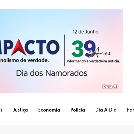
s
Justiça
Economia
Policia
Dia A Dia
Fa