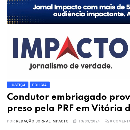
JUSTIÇA
POLICIA
Condutor embriagado provo
preso pela PRF em Vitória 
POR
REDAÇÃO JORNAL IMPACTO
13/03/2024
0
COMENT