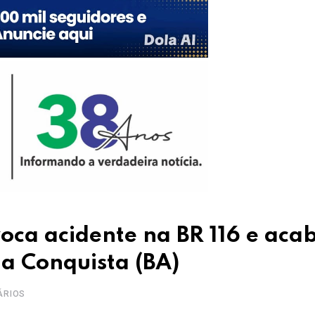
ca acidente na BR 116 e aca
da Conquista (BA)
ÁRIOS