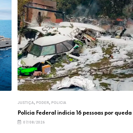
,
,
JUSTIÇA
PODER
POLICIA
Polícia Federal indicia 16 pessoas por queda
07/08/2026