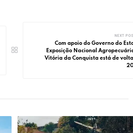
NEXT PO
Com apoio do Governo do Est
Exposição Nacional Agropecuári
Vitória da Conquista está de volt
20