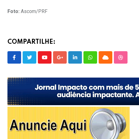
Foto:
Ascom/PRF
COMPARTILHE:
Youtube
Google+
LinkedIn
Whatsapp
Cloud
Stumble