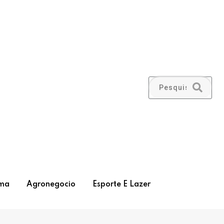
ma
Agronegocio
Esporte E Lazer