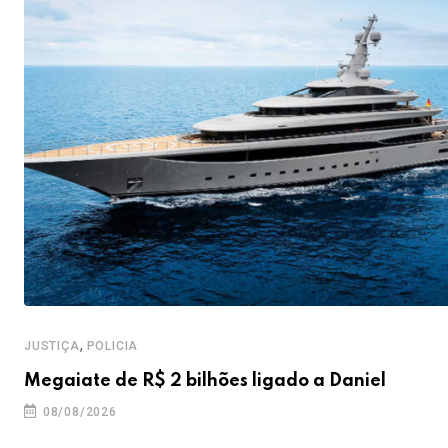
,
JUSTIÇA
POLICIA
Megaiate de R$ 2 bilhões ligado a Daniel
08/08/2026