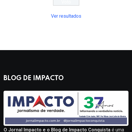
Ver resultados
BLOG DE IMPACTO
O Jornal Impacto e o Blog de Impacto Conquista
é uma