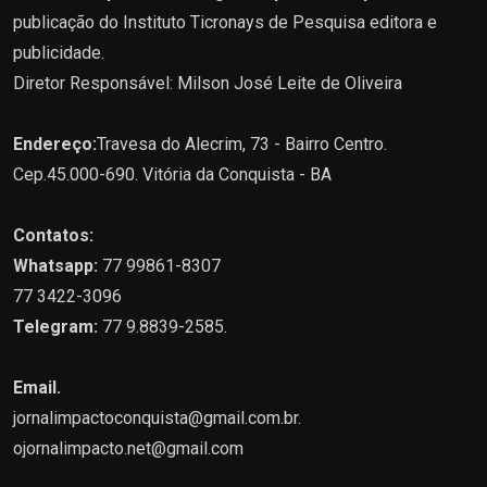
publicação do Instituto Ticronays de Pesquisa editora e
publicidade.
Diretor Responsável: Milson José Leite de Oliveira
Endereço:
Travesa do Alecrim, 73 - Bairro Centro.
Cep.45.000-690. Vitória da Conquista - BA
Contatos:
Whatsapp:
77 99861-8307
77 3422-3096
Telegram:
77 9.8839-2585.
Email.
jornalimpactoconquista@gmail.com.br
.
ojornalimpacto.net@gmail.com