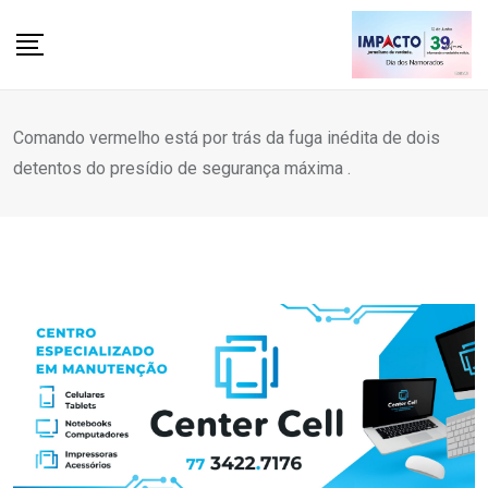
Skip
to
content
Comando vermelho está por trás da fuga inédita de dois
detentos do presídio de segurança máxima .