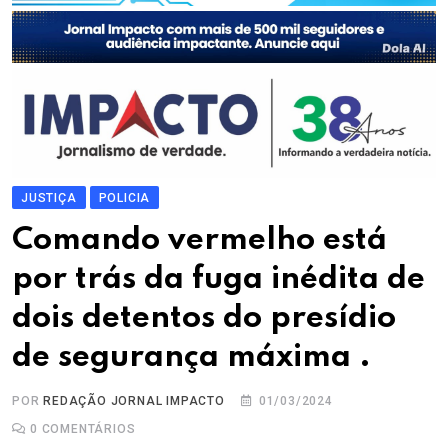
JUSTIÇA
POLICIA
Comando vermelho está
por trás da fuga inédita de
dois detentos do presídio
de segurança máxima .
POR
REDAÇÃO JORNAL IMPACTO
01/03/2024
0
COMENTÁRIOS