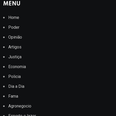
MENU
Home
Poder
Opinião
Artigos
Justiça
Economia
Policia
Dia a Dia
Fama
Agronegocio
Esporte e lazer