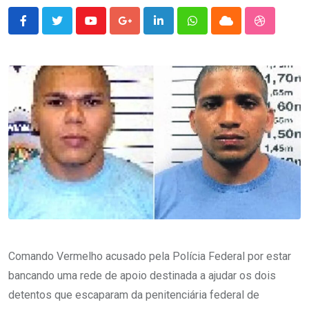
Youtube
Google+
LinkedIn
Whatsapp
Cloud
StumbleU
Comando Vermelho acusado pela Polícia Federal por estar
bancando uma rede de apoio destinada a ajudar os dois
detentos que escaparam da penitenciária federal de