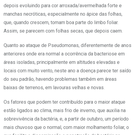
depois evoluindo para cor arroxada/avermelhada forte e
manchas necróticas, especialmente no ápice das folhas,
que, quando crescem, tomam boa parte do limbo foliar.
Assim, se parecem com folhas secas, que depois caem.
Quanto ao ataque de Pseudomonas, diferentemente de anos
anteriores onde era normal a ocorrência da bacteriose em
áreas isoladas, principalmente em altitudes elevadas e
locais com muito vento, neste ano a doença parece ter saído
do seu padrão, havendo problemas também em áreas
baixas de terrenos, em lavouras velhas e novas.
Os fatores que podem ter contribuído para o maior ataque
estão ligados ao clima, mais frio de inverno, que auxilia na
sobrevivência da bactéria, e, a partir de outubro, um período
mais chuvoso que o normal, com maior molhamento foliar, o