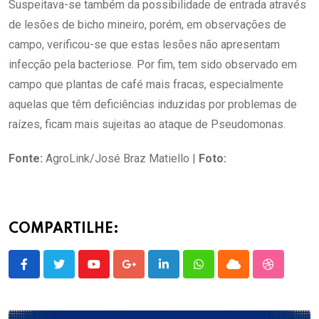
Suspeitava-se também da possibilidade de entrada através
de lesões de bicho mineiro, porém, em observações de
campo, verificou-se que estas lesões não apresentam
infecção pela bacteriose. Por fim, tem sido observado em
campo que plantas de café mais fracas, especialmente
aquelas que têm deficiências induzidas por problemas de
raízes, ficam mais sujeitas ao ataque de Pseudomonas.
Fonte:
AgroLink/José Braz Matiello |
Foto:
COMPARTILHE:
Youtube
Google+
LinkedIn
Whatsapp
Cloud
StumbleU