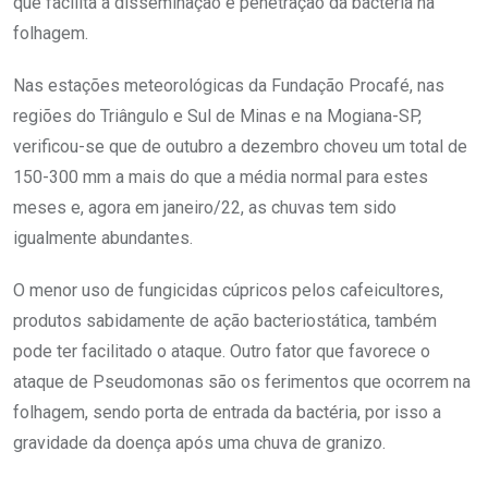
que facilita a disseminação e penetração da bactéria na
folhagem.
Nas estações meteorológicas da Fundação Procafé, nas
regiões do Triângulo e Sul de Minas e na Mogiana-SP,
verificou-se que de outubro a dezembro choveu um total de
150-300 mm a mais do que a média normal para estes
meses e, agora em janeiro/22, as chuvas tem sido
igualmente abundantes.
O menor uso de fungicidas cúpricos pelos cafeicultores,
produtos sabidamente de ação bacteriostática, também
pode ter facilitado o ataque. Outro fator que favorece o
ataque de Pseudomonas são os ferimentos que ocorrem na
folhagem, sendo porta de entrada da bactéria, por isso a
gravidade da doença após uma chuva de granizo.