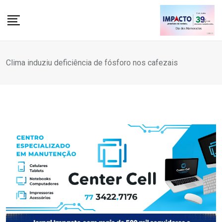
Skip
to
content
Clima induziu deficiência de fósforo nos cafezais