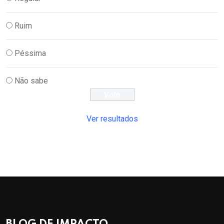
Ruim
Péssima
Não sabe
Ver resultados