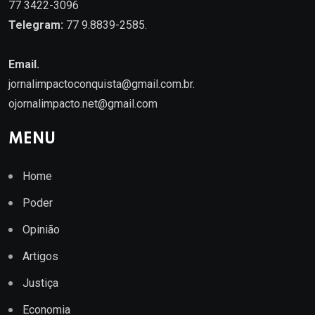
77 3422-3096
Telegram:
77 9.8839-2585.
Email.
jornalimpactoconquista@gmail.com.br
.
ojornalimpacto.net@gmail.com
MENU
Home
Poder
Opinião
Artigos
Justiça
Economia