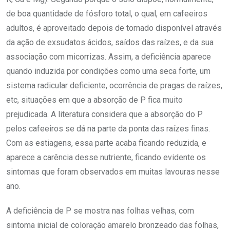
de boa quantidade de fósforo total, o qual, em cafeeiros
adultos, é aproveitado depois de tornado disponível através
da ação de exsudatos ácidos, saídos das raízes, e da sua
associação com micorrizas. Assim, a deficiência aparece
quando induzida por condições como uma seca forte, um
sistema radicular deficiente, ocorrência de pragas de raízes,
etc, situações em que a absorção de P fica muito
prejudicada. A literatura considera que a absorção do P
pelos cafeeiros se dá na parte da ponta das raízes finas.
Com as estiagens, essa parte acaba ficando reduzida, e
aparece a carência desse nutriente, ficando evidente os
sintomas que foram observados em muitas lavouras nesse
ano.
A deficiência de P se mostra nas folhas velhas, com
sintoma inicial de coloração amarelo bronzeado das folhas,