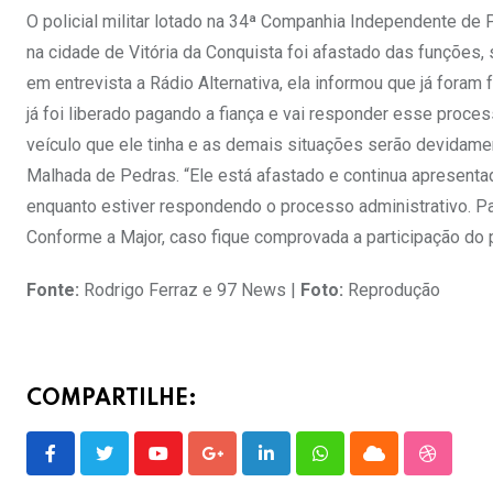
O policial militar lotado na 34ª Companhia Independente de 
na cidade de Vitória da Conquista foi afastado das funções
em entrevista a Rádio Alternativa, ela informou que já foram f
já foi liberado pagando a fiança e vai responder esse proces
veículo que ele tinha e as demais situações serão devidamen
Malhada de Pedras. “Ele está afastado e continua apresent
enquanto estiver respondendo o processo administrativo. Par
Conforme a Major, caso fique comprovada a participação do p
Fonte:
Rodrigo Ferraz e 97 News |
Foto:
Reprodução
COMPARTILHE:
Youtube
Google+
LinkedIn
Whatsapp
Cloud
Stumble