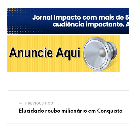
PREVIOUS POST
Elucidado roubo milionário em Conquista