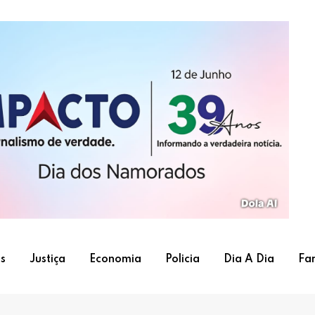
s
Justiça
Economia
Policia
Dia A Dia
Fa