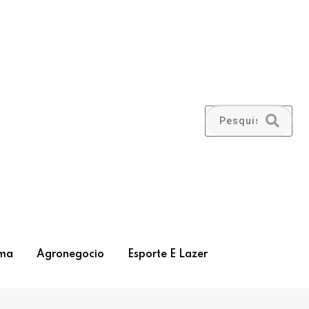
ma
Agronegocio
Esporte E Lazer