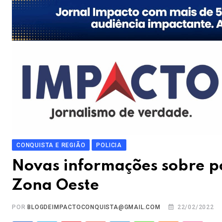
CONQUISTA E REGIÃO
POLICIA
Novas informações sobre po
Zona Oeste
POR
BLOGDEIMPACTOCONQUISTA@GMAIL.COM
22/02/2022