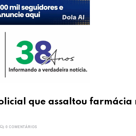
licial que assaltou farmácia
0
COMENTÁRIOS