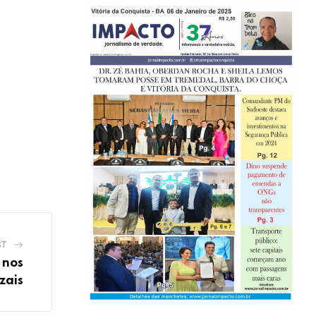
ST
 nos
zais