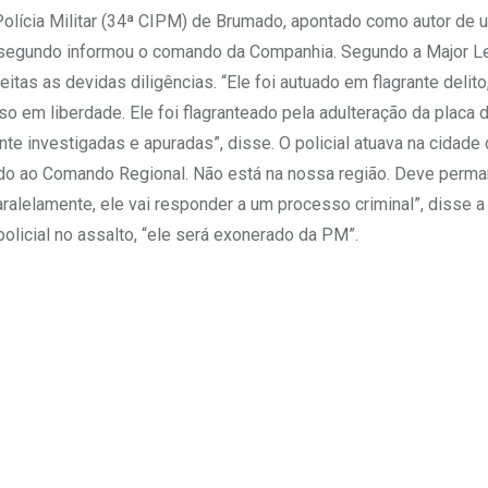
Polícia Militar (34ª CIPM) de Brumado, apontado como autor de 
, segundo informou o comando da Companhia. Segundo a Major Lei
eitas as devidas diligências. “Ele foi autuado em flagrante delito,
so em liberdade. Ele foi flagranteado pela adulteração da placa 
te investigadas e apuradas”, disse. O policial atuava na cidade
ado ao Comando Regional. Não está na nossa região. Deve perma
alelamente, ele vai responder a um processo criminal”, disse a
olicial no assalto, “ele será exonerado da PM”.
Upon