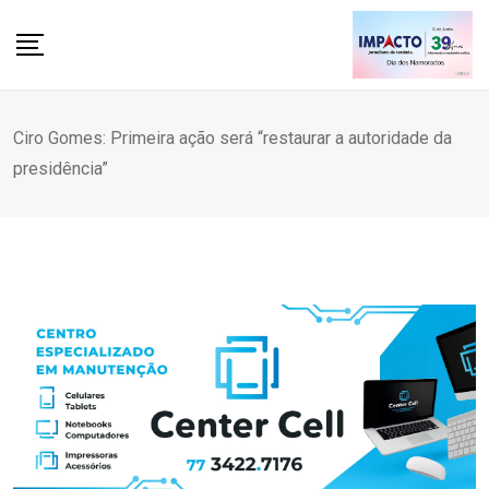
Skip
to
content
Ciro Gomes: Primeira ação será “restaurar a autoridade da
presidência”