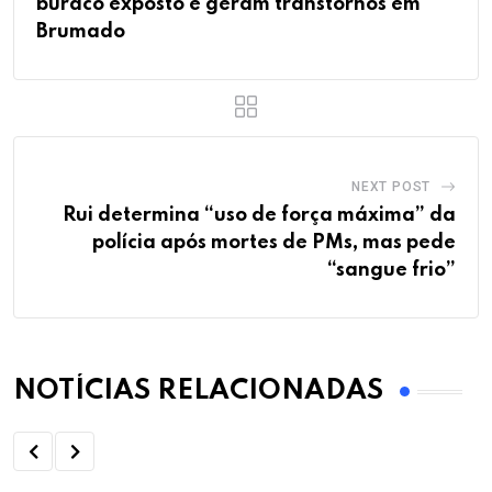
buraco exposto e geram transtornos em
Brumado
NEXT POST
Rui determina “uso de força máxima” da
polícia após mortes de PMs, mas pede
“sangue frio”
NOTÍCIAS RELACIONADAS