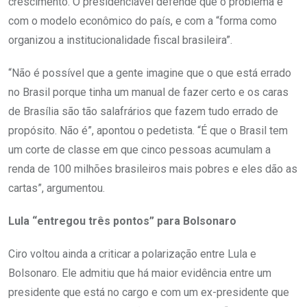
crescimento. O presidenciável defende que o problema é
com o modelo econômico do país, e com a “forma como
organizou a institucionalidade fiscal brasileira”.
“Não é possível que a gente imagine que o que está errado
no Brasil porque tinha um manual de fazer certo e os caras
de Brasília são tão salafrários que fazem tudo errado de
propósito. Não é”, apontou o pedetista. “É que o Brasil tem
um corte de classe em que cinco pessoas acumulam a
renda de 100 milhões brasileiros mais pobres e eles dão as
cartas”, argumentou.
Lula “entregou três pontos” para Bolsonaro
Ciro voltou ainda a criticar a polarização entre Lula e
Bolsonaro. Ele admitiu que há maior evidência entre um
presidente que está no cargo e com um ex-presidente que