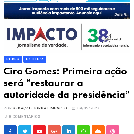
PODER
POLITICA
Ciro Gomes: Primeira ação
será “restaurar a
autoridade da presidência”
POR
REDAÇÃO JORNAL IMPACTO
09/05/2022
0
COMENTÁRIOS