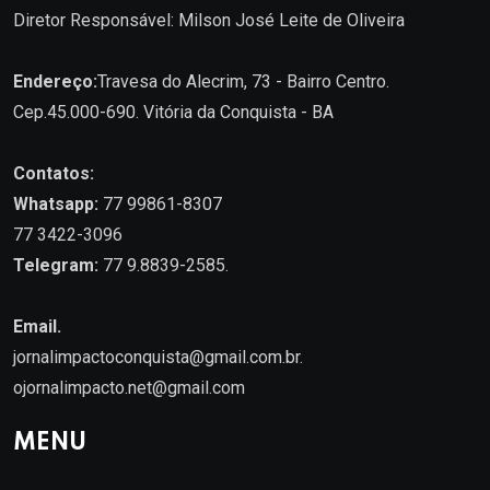
Diretor Responsável: Milson José Leite de Oliveira
Endereço:
Travesa do Alecrim, 73 - Bairro Centro.
Cep.45.000-690. Vitória da Conquista - BA
Contatos:
Whatsapp:
77 99861-8307
77 3422-3096
Telegram:
77 9.8839-2585.
Email.
jornalimpactoconquista@gmail.com.br
.
ojornalimpacto.net@gmail.com
MENU