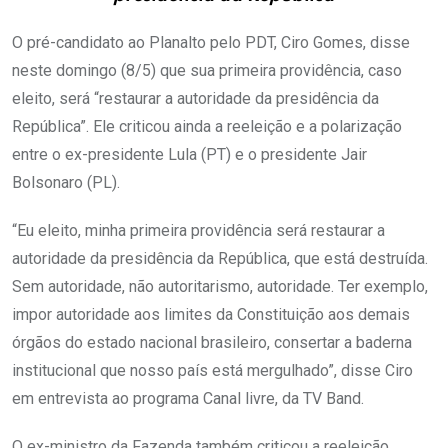
O pré-candidato ao Planalto pelo PDT, Ciro Gomes, disse
neste domingo (8/5) que sua primeira providência, caso
eleito, será “restaurar a autoridade da presidência da
República”. Ele criticou ainda a reeleição e a polarização
entre o ex-presidente Lula (PT) e o presidente Jair
Bolsonaro (PL).
“Eu eleito, minha primeira providência será restaurar a
autoridade da presidência da República, que está destruída.
Sem autoridade, não autoritarismo, autoridade. Ter exemplo,
impor autoridade aos limites da Constituição aos demais
órgãos do estado nacional brasileiro, consertar a baderna
institucional que nosso país está mergulhado”, disse Ciro
em entrevista ao programa Canal livre, da TV Band.
O ex-ministro da Fazenda também criticou a reeleição,