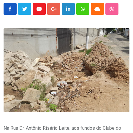
Youtube
Google+
LinkedIn
Whatsapp
Cloud
StumbleU
Na Rua Dr. Antônio Risério Leite, aos fundos do Clube do