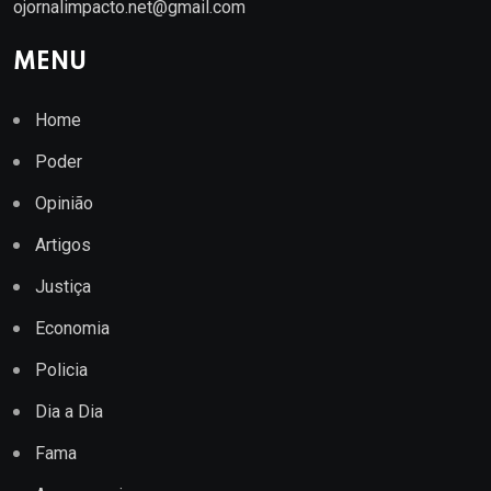
ojornalimpacto.net@gmail.com
MENU
Home
Poder
Opinião
Artigos
Justiça
Economia
Policia
Dia a Dia
Fama