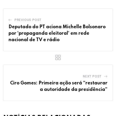
PREVIOUS POST
Deputado do PT aciona Michelle Bolsonaro
por ‘propaganda eleitoral’ em rede
nacional de TV e rádio
NEXT POST
Ciro Gomes: Primeira ação será “restaurar
a autoridade da presidência”