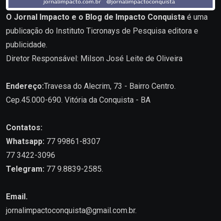
O Jornal Impacto e o Blog de Impacto Conquista
é uma
publicação do Instituto Ticronays de Pesquisa editora e
publicidade.
Diretor Responsável: Milson José Leite de Oliveira
Endereço:
Travesa do Alecrim, 73 - Bairro Centro.
Cep.45.000-690. Vitória da Conquista - BA
Contatos:
Whatsapp:
77 99861-8307
77 3422-3096
Telegram:
77 9.8839-2585.
Email.
jornalimpactoconquista@gmail.com.br
.