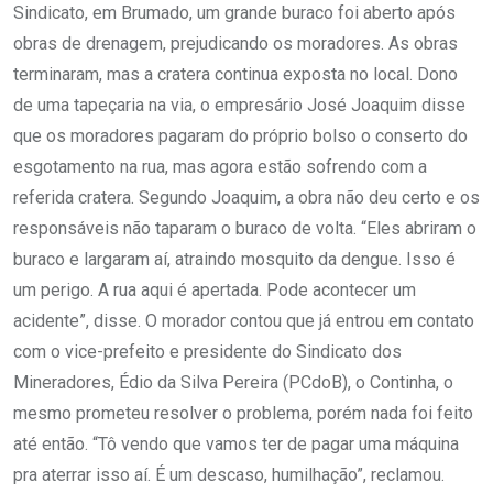
Sindicato, em Brumado, um grande buraco foi aberto após
obras de drenagem, prejudicando os moradores. As obras
terminaram, mas a cratera continua exposta no local. Dono
de uma tapeçaria na via, o empresário José Joaquim disse
que os moradores pagaram do próprio bolso o conserto do
esgotamento na rua, mas agora estão sofrendo com a
referida cratera. Segundo Joaquim, a obra não deu certo e os
responsáveis não taparam o buraco de volta. “Eles abriram o
buraco e largaram aí, atraindo mosquito da dengue. Isso é
um perigo. A rua aqui é apertada. Pode acontecer um
acidente”, disse. O morador contou que já entrou em contato
com o vice-prefeito e presidente do Sindicato dos
Mineradores, Édio da Silva Pereira (PCdoB), o Continha, o
mesmo prometeu resolver o problema, porém nada foi feito
até então. “Tô vendo que vamos ter de pagar uma máquina
pra aterrar isso aí. É um descaso, humilhação”, reclamou.