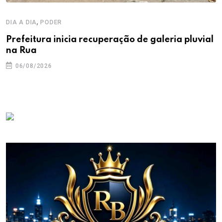
,
DIA A DIA
PODER
Prefeitura inicia recuperação de galeria pluvial
na Rua
06/08/2026