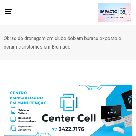
Skip
to
content
Obras de drenagem em clube deixam buraco exposto e
geram transtornos em Brumado