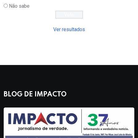
Não sabe
Ver resultados
BLOG DE IMPACTO