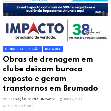
CONQUISTA E REGIÃO
DIA A DIA
Obras de drenagem em
clube deixam buraco
exposto e geram
transtornos em Brumado
POR
REDAÇÃO JORNAL IMPACTO
09/05/2022
0
COMENTÁRIOS