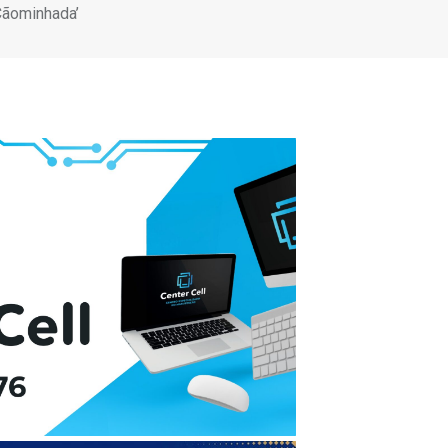
Cãominhada’