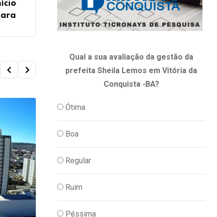
ício
mara
Qual a sua avaliação da gestão da
prefeita Sheila Lemos em Vitória da
Conquista -BA?
Ótima
Boa
Regular
Ruim
Péssima