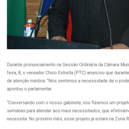
Durante pronunciamento na Sessão Ordinária da Câmara Munic
feira, 8, o vereador Chico Estrella (PTC) anunciou que durante
de atenção médica. “Nós sentimos a necessidade de o poder
apontou o parlamentar.
“Conversando com o nosso gabinete, nós fizemos um proje
semanas para atender aos mais necessitados, que efetiva
necessita. No próximo mês, esse projeto já estará na Zona Ru