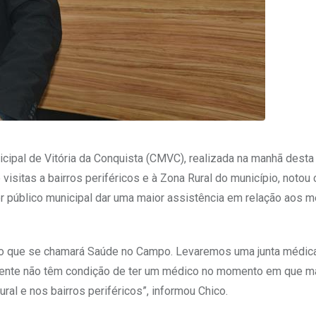
ipal de Vitória da Conquista (CMVC), realizada na manhã desta
 visitas a bairros periféricos e à Zona Rural do município, notou 
 público municipal dar uma maior assistência em relação aos m
to que se chamará Saúde no Campo. Levaremos uma junta médic
mente não têm condição de ter um médico no momento em que m
ral e nos bairros periféricos”, informou Chico.