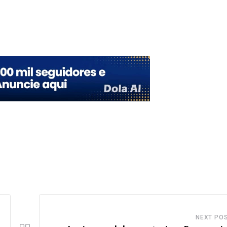
Upon
NEXT PO