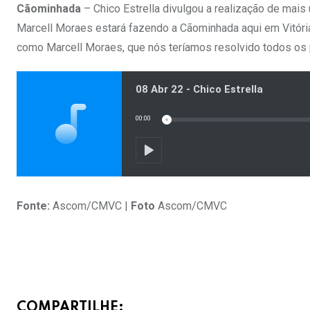
Cãominhada
– Chico Estrella divulgou a realização de mai
Marcell Moraes estará fazendo a Cãominhada aqui em Vitória 
como Marcell Moraes, que nós teríamos resolvido todos os pr
Fonte:
Ascom/CMVC |
Foto
Ascom/CMVC
COMPARTILHE: