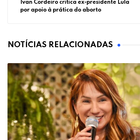
Ivan Cordeiro critica ex-presidente Lula
por apoio à prática do aborto
NOTÍCIAS RELACIONADAS