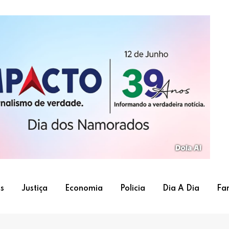
s
Justiça
Economia
Policia
Dia A Dia
Fa