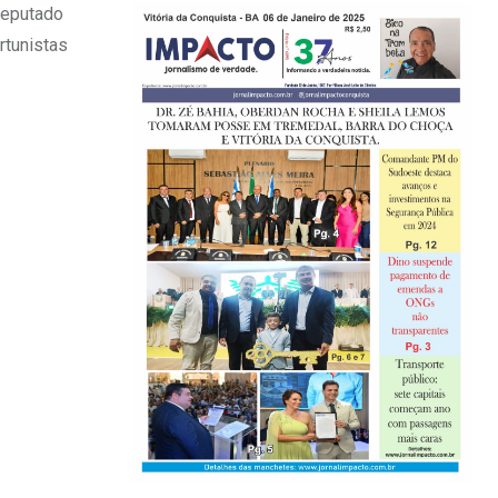
deputado
rtunistas