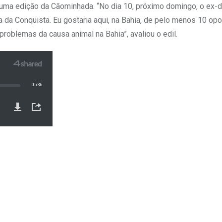
s uma edição da Cãominhada. “No dia 10, próximo domingo, o ex-
da Conquista. Eu gostaria aqui, na Bahia, de pelo menos 10 opo
oblemas da causa animal na Bahia”, avaliou o edil.