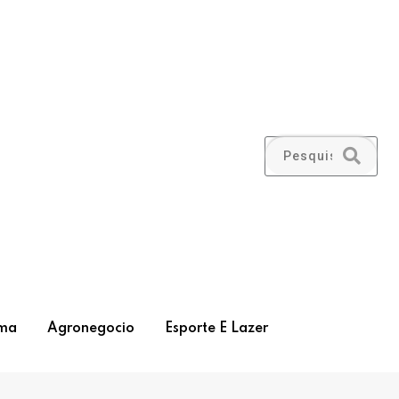
ma
Agronegocio
Esporte E Lazer