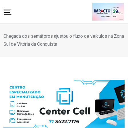
Skip
to
content
Chegada dos semáforos ajustou o fluxo de veículos na Zona
Sul de Vitória da Conquista