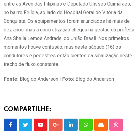
entre as Avenidas Filipinas e Deputado Ulisses Guimarães,
no bairro Felícia, ao lado do Hospital Geral de Vitória da
Conquista. Os equipamentos foram anunciados há mais de
dez anos, mas a concretização chegou na gestão da prefeita
Ana Sheila Lemos Andrade, do União Brasil. Nos primeiros
momentos houve confusão, mas neste sábado (16) os
condutores e pedestres estão cientes da sinalização neste
trecho de fluxo constante.
Fonte:
Blog do Anderson |
Foto:
Blog do Anderson
COMPARTILHE:
Youtube
Google+
LinkedIn
Whatsapp
Cloud
StumbleU