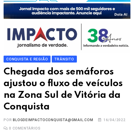
CONQUISTA E REGIÃO
TRÂNSITO
Chegada dos semáforos
ajustou o fluxo de veículos
na Zona Sul de Vitória da
Conquista
POR
BLOGDEIMPACTOCONQUISTA@GMAIL.COM
16/04/2022
0
COMENTÁRIOS