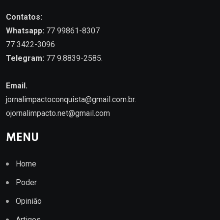
Contatos:
Whatsapp:
77 99861-8307
77 3422-3096
Telegram:
77 9.8839-2585.
Email.
jornalimpactoconquista@gmail.com.br
.
ojornalimpacto.net@gmail.com
MENU
Home
Poder
Opinião
Artigos