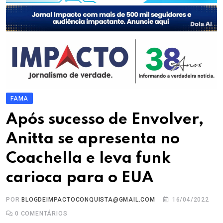
FAMA
Após sucesso de Envolver,
Anitta se apresenta no
Coachella e leva funk
carioca para o EUA
POR
BLOGDEIMPACTOCONQUISTA@GMAIL.COM
16/04/2022
0
COMENTÁRIOS