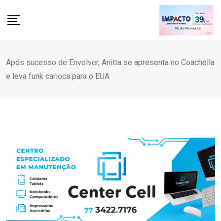
Skip
to
content
Após sucesso de Envolver, Anitta se apresenta no Coachella
e leva funk carioca para o EUA