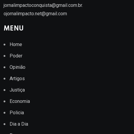
jornalimpactoconquista@gmail.com.br
.
ojornalimpacto.net@gmail.com
MENU
Home
Poder
Opinião
Artigos
Justiça
Economia
Policia
Dia a Dia