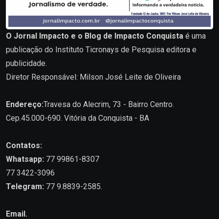
O Jornal Impacto e o Blog de Impacto Conquista
é uma
publicação do Instituto Ticronays de Pesquisa editora e
publicidade.
Diretor Responsável: Milson José Leite de Oliveira
Endereço:
Travesa do Alecrim, 73 - Bairro Centro.
Cep.45.000-690. Vitória da Conquista - BA
Contatos:
Whatsapp:
77 99861-8307
77 3422-3096
Telegram:
77 9.8839-2585.
Email.