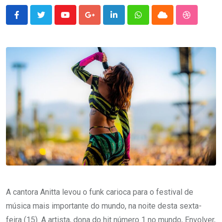
Youtube
Google+
LinkedIn
Whatsapp
Cloud
StumbleU
A cantora Anitta levou o funk carioca para o festival de
música mais importante do mundo, na noite desta sexta-
feira (15). A artista, dona do hit número 1 no mundo, Envolver,