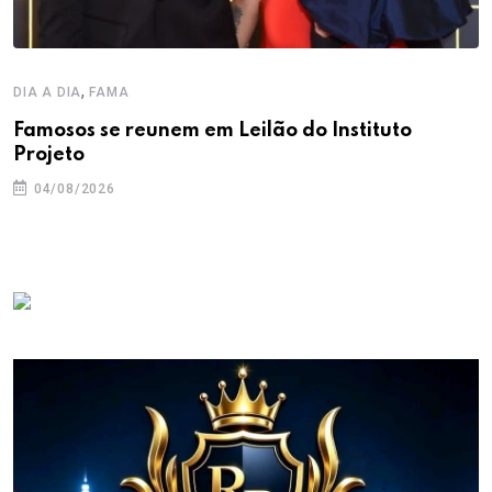
,
DIA A DIA
FAMA
Famosos se reunem em Leilão do Instituto
Projeto
04/08/2026