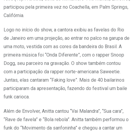
participou pela primeira vez no Coachella, em Palm Springs,
Califórnia.
Logo no início do show, a cantora exibiu as favelas do Rio
de Janeiro em uma projeção, ao entrar no palco na garupa de
uma moto, vestida com as cores da bandeira do Brasil. A
primeira música foi “Onda Diferente”, com o rapper Snoop
Dogg, seu parceiro na gravação. O show também contou
com a participação da rapper norte-americana Saweetie.
Juntas, elas cantaram “Faking love”. Mais de 40 bailarinos
participaram da apresentação, fazendo do festival um baile
funk carioca.
Além de Envolver, Anitta cantou “Vai Malandra”, “Sua cara”,
“Rave de favela” e “Bola rebola”. Anitta também performou o
funk do “Movimento da sanfoninha” e chegou a cantar um