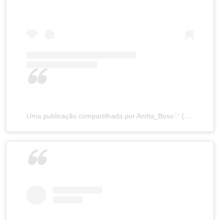
Uma publicação compartilhada por Anitta_Boss♡ (@anitta.boss28)