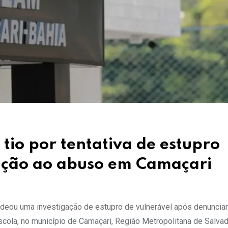
tio por tentativa de estupro
nção ao abuso em Camaçari
eou uma investigação de estupro de vulnerável após denuncia
ola, no município de Camaçari, Região Metropolitana de Salvad