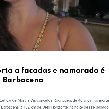
orta a facadas e namorado é
m Barbacena
etícia de Morais Vasconcelos Rodrigues, de 40 anos, foi morta
Barbacena, a 172 km de Belo Horizonte, na noite desse sábado 