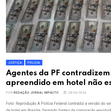
JUSTIÇA
POLICIA
Agentes da PF contradizem
apreendido em hotel não e
POR
REDAÇÃO JORNAL IMPACTO
28/06/2026
Foto: Reprodução A Polícia Federal contradiz a versão do 
de hotel em Brasília. Segundo fontes da corporação envolvi