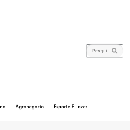
ma
Agronegocio
Esporte E Lazer