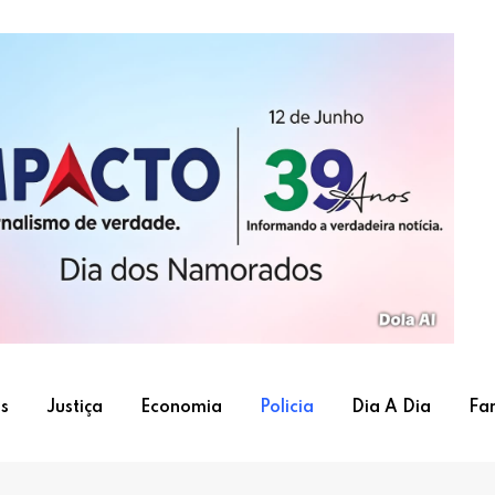
s
Justiça
Economia
Policia
Dia A Dia
Fa