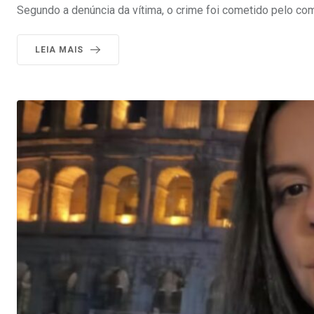
Segundo a denúncia da vítima, o crime foi cometido pelo com
LEIA MAIS