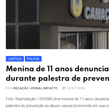
JUSTIÇA
POLICIA
Menina de 11 anos denuncia 
durante palestra de preve
POR
REDAÇÃO JORNAL IMPACTO
01/07/2026
Foto: Reprodução / GOVBA Uma menina de 11 anos desencad
palestra de prevenção ao abuso sexual promovida em sua esc