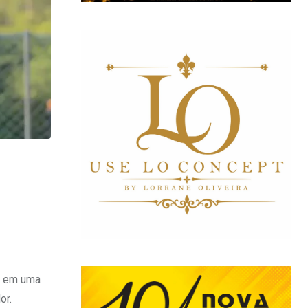
r em uma
or.