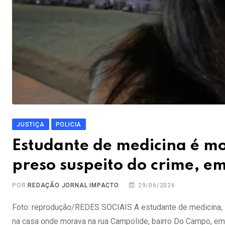
JUSTIÇA
POLICIA
Estudante de medicina é m
preso suspeito do crime, e
POR
REDAÇÃO JORNAL IMPACTO
29/06/2026
Foto: reprodução/REDES SOCIAIS A estudante de medicina, L
na casa onde morava na rua Campolide, bairro Do Campo, em 