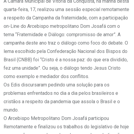
A Câmara Municipal de Vitória da Conquista, na manhã desta
quarta-feira, 17, realizou uma sessão especial remotamente
a respeito da Campanha da fraternidade, com a participação
on-Line do Arcebispo metropolitano Dom Josafá com o
tema “Fraternidade e Diálogo: compromisso de amor”. A
campanha deste ano traz o diálogo como foco do debate. O
lema escolhido pela Confederação Nacional dos Bispos do
Brasil (CNBB) foi “Cristo é a nossa paz: do que era dividido,
fez uma unidade”. Ou seja, o diálogo tendo Jesus Cristo
como exemplo e mediador dos conflitos.
Os Edis discursaram pedindo uma solução para os
problemas enfrentados no dia a dia pelos brasileiros e
cristãos a respeito da pandemia que assola o Brasil e o
mundo.
O Arcebispo Metropolitano Dom Josafá participou
Remotamente e finalizou os trabalhos do legislativo de hoje