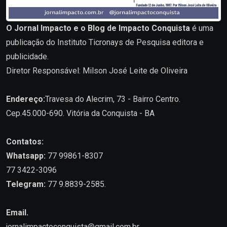
O Jornal Impacto e o Blog de Impacto Conquista
é uma
publicação do Instituto Ticronays de Pesquisa editora e
publicidade.
Diretor Responsável: Milson José Leite de Oliveira
Endereço:
Travesa do Alecrim, 73 - Bairro Centro.
Cep.45.000-690. Vitória da Conquista - BA
Contatos:
Whatsapp:
77 99861-8307
77 3422-3096
Telegram:
77 9.8839-2585.
Email.
jornalimpactoconquista@gmail.com.br
.