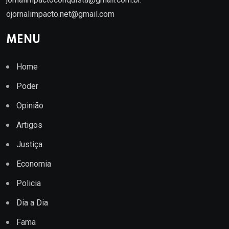
ojornalimpacto.net@gmail.com
MENU
Home
Poder
Opinião
Artigos
Justiça
Economia
Policia
Dia a Dia
Fama