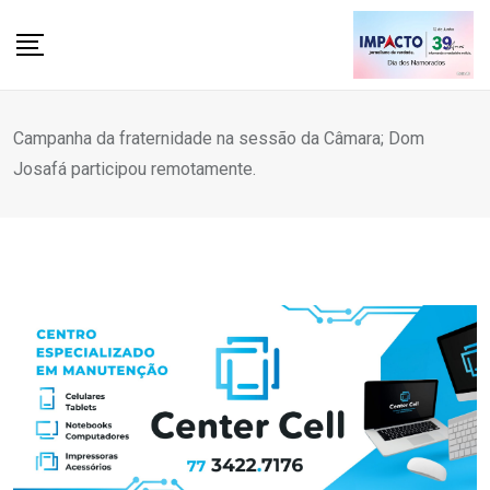
Skip
to
content
Campanha da fraternidade na sessão da Câmara; Dom
Josafá participou remotamente.