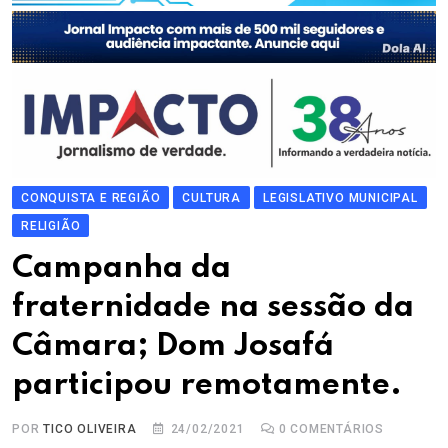
CONQUISTA E REGIÃO
CULTURA
LEGISLATIVO MUNICIPAL
RELIGIÃO
Campanha da
fraternidade na sessão da
Câmara; Dom Josafá
participou remotamente.
POR
TICO OLIVEIRA
24/02/2021
0
COMENTÁRIOS