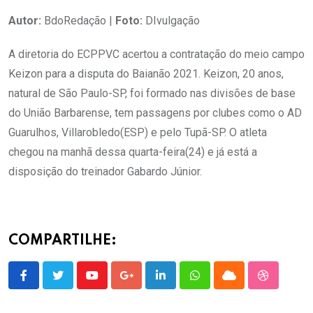
Autor:
BdoRedação |
Foto:
DIvulgação
A diretoria do ECPPVC acertou a contratação do meio campo
Keizon para a disputa do Baianão 2021. Keizon, 20 anos,
natural de São Paulo-SP, foi formado nas divisões de base
do União Barbarense, tem passagens por clubes como o AD
Guarulhos, Villarobledo(ESP) e pelo Tupã-SP. O atleta
chegou na manhã dessa quarta-feira(24) e já está a
disposição do treinador Gabardo Júnior.
COMPARTILHE:
Youtube
Google+
LinkedIn
Whatsapp
Cloud
StumbleU