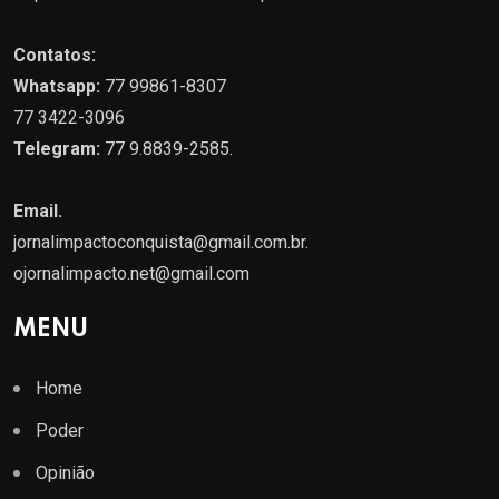
Contatos:
Whatsapp:
77 99861-8307
77 3422-3096
Telegram:
77 9.8839-2585.
Email.
jornalimpactoconquista@gmail.com.br
.
ojornalimpacto.net@gmail.com
MENU
Home
Poder
Opinião