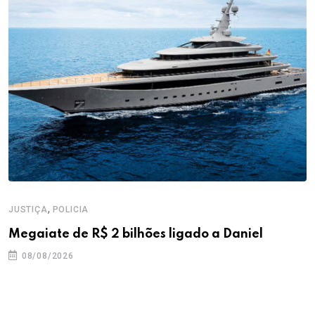
,
JUSTIÇA
POLICIA
Megaiate de R$ 2 bilhões ligado a Daniel
08/08/2026