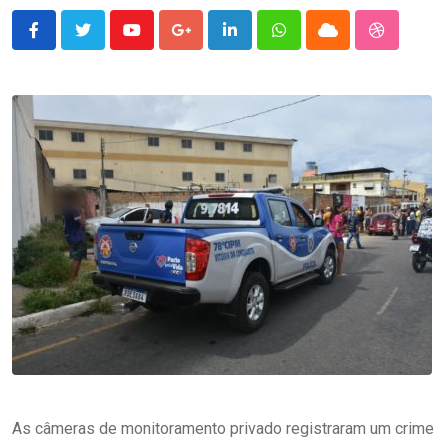
Youtube
Google+
LinkedIn
Whatsapp
Cloud
StumbleU
As câmeras de monitoramento privado registraram um crime