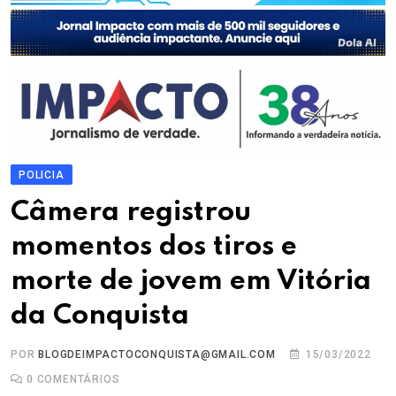
POLICIA
Câmera registrou
momentos dos tiros e
morte de jovem em Vitória
da Conquista
POR
BLOGDEIMPACTOCONQUISTA@GMAIL.COM
15/03/2022
0
COMENTÁRIOS