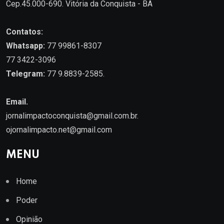
Cep.45.000-690. Vitória da Conquista - BA
Contatos:
Whatsapp:
77 99861-8307
77 3422-3096
Telegram:
77 9.8839-2585.
Email.
jornalimpactoconquista@gmail.com.br
.
ojornalimpacto.net@gmail.com
MENU
Home
Poder
Opinião