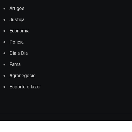
Artigos
Justiça
Economia
Policia
Dia a Dia
Fama
Agronegocio
Esporte e lazer
Copyright © 2022 Jornal Impacto Conquista. Todos os