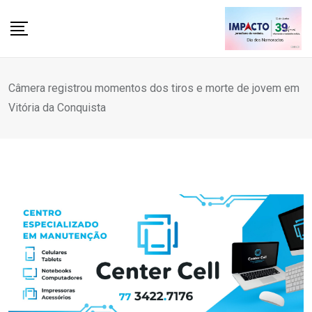
Skip
to
content
Câmera registrou momentos dos tiros e morte de jovem em
Vitória da Conquista