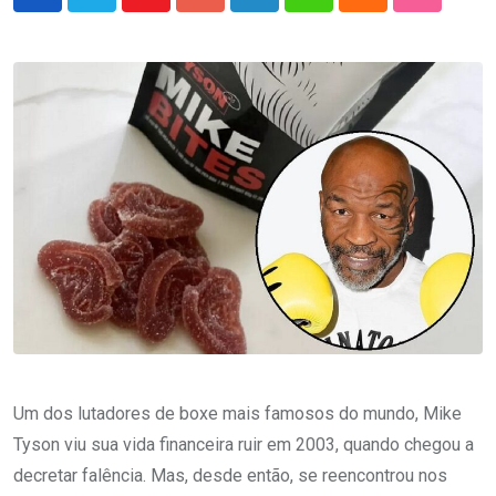
Youtube
Google+
LinkedIn
Whatsapp
Cloud
StumbleU
Um dos lutadores de boxe mais famosos do mundo, Mike
Tyson viu sua vida financeira ruir em 2003, quando chegou a
decretar falência. Mas, desde então, se reencontrou nos