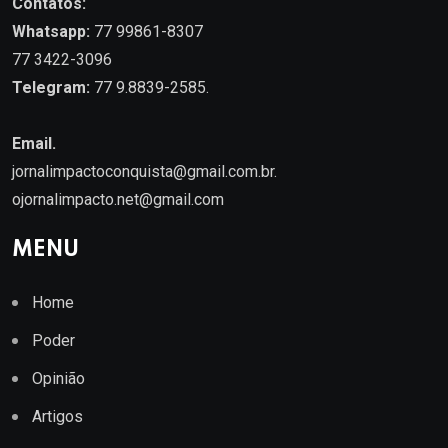
Contatos:
Whatsapp:
77 99861-8307
77 3422-3096
Telegram:
77 9.8839-2585.
Email.
jornalimpactoconquista@gmail.com.br
.
ojornalimpacto.net@gmail.com
MENU
Home
Poder
Opinião
Artigos