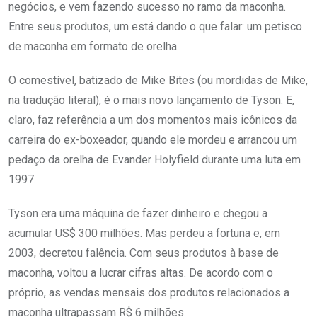
negócios, e vem fazendo sucesso no ramo da maconha.
Entre seus produtos, um está dando o que falar: um petisco
de maconha em formato de orelha.
O comestível, batizado de Mike Bites (ou mordidas de Mike,
na tradução literal), é o mais novo lançamento de Tyson. E,
claro, faz referência a um dos momentos mais icônicos da
carreira do ex-boxeador, quando ele mordeu e arrancou um
pedaço da orelha de Evander Holyfield durante uma luta em
1997.
Tyson era uma máquina de fazer dinheiro e chegou a
acumular US$ 300 milhões. Mas perdeu a fortuna e, em
2003, decretou falência. Com seus produtos à base de
maconha, voltou a lucrar cifras altas. De acordo com o
próprio, as vendas mensais dos produtos relacionados a
maconha ultrapassam R$ 6 milhões.