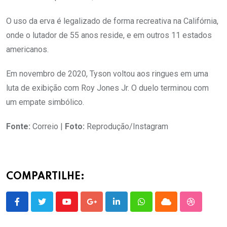
O uso da erva é legalizado de forma recreativa na Califórnia,
onde o lutador de 55 anos reside, e em outros 11 estados
americanos.
Em novembro de 2020, Tyson voltou aos ringues em uma
luta de exibição com Roy Jones Jr. O duelo terminou com
um empate simbólico.
Fonte:
Correio |
Foto:
Reprodução/Instagram
COMPARTILHE:
Youtube
Google+
LinkedIn
Whatsapp
Cloud
StumbleU