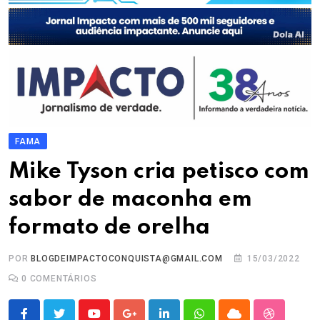
FAMA
Mike Tyson cria petisco com
sabor de maconha em
formato de orelha
POR
BLOGDEIMPACTOCONQUISTA@GMAIL.COM
15/03/2022
0
COMENTÁRIOS