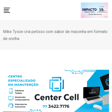
Skip
to
content
Mike Tyson cria petisco com sabor de maconha em formato
de orelha