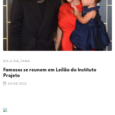
,
DIA A DIA
FAMA
Famosos se reunem em Leilão do Instituto
Projeto
04/08/2026