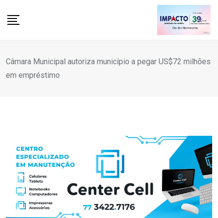
Skip
to
content
Câmara Municipal autoriza município a pegar US$72 milhões
em empréstimo