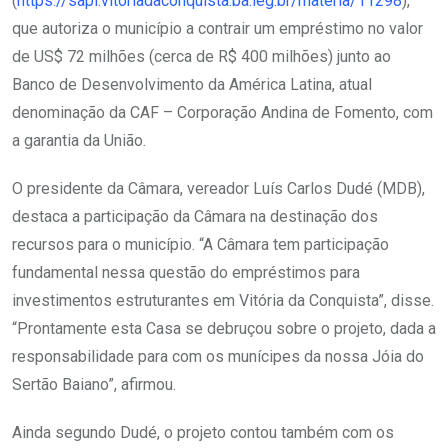
(
https://sapl.vitoriadaconquista.ba.leg.br/materia/11298
),
que autoriza o município a contrair um empréstimo no valor
de US$ 72 milhões (cerca de R$ 400 milhões) junto ao
Banco de Desenvolvimento da América Latina, atual
denominação da CAF – Corporação Andina de Fomento, com
a garantia da União.
O presidente da Câmara, vereador Luís Carlos Dudé (MDB),
destaca a participação da Câmara na destinação dos
recursos para o município. “A Câmara tem participação
fundamental nessa questão do empréstimos para
investimentos estruturantes em Vitória da Conquista”, disse.
“Prontamente esta Casa se debruçou sobre o projeto, dada a
responsabilidade para com os munícipes da nossa Jóia do
Sertão Baiano”, afirmou.
Ainda segundo Dudé, o projeto contou também com os