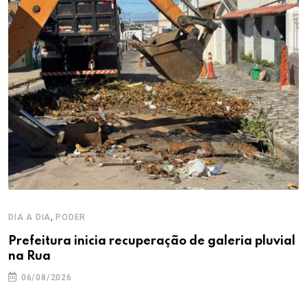
,
DIA A DIA
PODER
Prefeitura inicia recuperação de galeria pluvial
na Rua
06/08/2026