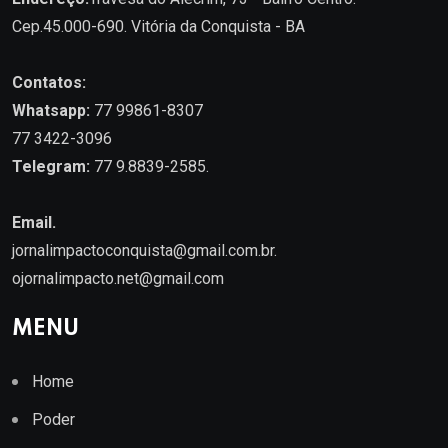
Cep.45.000-690. Vitória da Conquista - BA
Contatos:
Whatsapp:
77 99861-8307
77 3422-3096
Telegram:
77 9.8839-2585.
Email.
jornalimpactoconquista@gmail.com.br
.
ojornalimpacto.net@gmail.com
MENU
Home
Poder