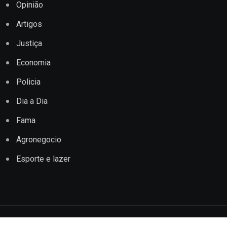
Opinião
Artigos
Justiça
Economia
Policia
Dia a Dia
Fama
Agronegocio
Esporte e lazer
Copyright © 2022 Jornal Impacto Conquista. Todos os