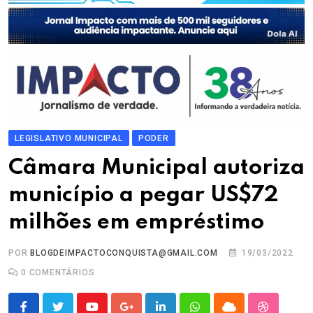
LEGISLATIVO MUNICIPAL
PODER
Câmara Municipal autoriza
município a pegar US$72
milhões em empréstimo
POR
BLOGDEIMPACTOCONQUISTA@GMAIL.COM
19/03/2022
0
COMENTÁRIOS