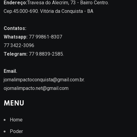
Endereço:
Travesa do Alecrim, 73 - Bairro Centro.
Cep.45.000-690. Vitória da Conquista - BA
Contatos:
Whatsapp:
77 99861-8307
77 3422-3096
Telegram:
77 9.8839-2585.
Email.
jornalimpactoconquista@gmail.com.br
.
ojornalimpacto.net@gmail.com
MENU
Home
Poder