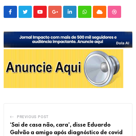
Youtube
Google+
LinkedIn
Whatsapp
Cloud
StumbleU
PREVIOUS POST
‘Sai de casa não, cara’, disse Eduardo
Galvão a amigo após diagnóstico de covid