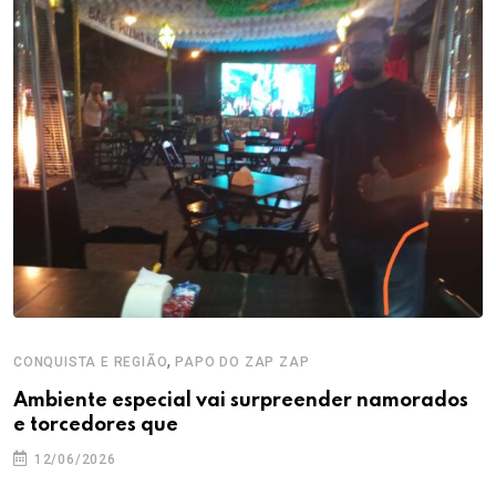
,
CONQUISTA E REGIÃO
PAPO DO ZAP ZAP
Ambiente especial vai surpreender namorados
e torcedores que
12/06/2026