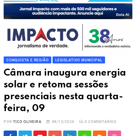
CONQUISTA E REGIÃO
LEGISLATIVO MUNICIPAL
Câmara inaugura energia
solar e retoma sessões
presenciais nesta quarta-
feira, 09
POR
TICO OLIVEIRA
08/12/2020
0
COMENTÁRIOS