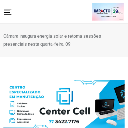
Skip
to
content
Câmara inaugura energia solar e retoma sessões
presenciais nesta quarta-feira, 09