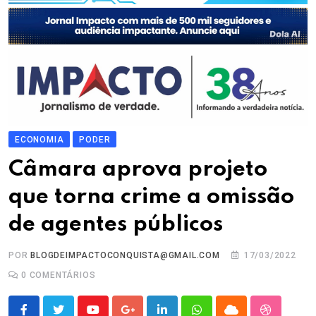
ECONOMIA
PODER
Câmara aprova projeto
que torna crime a omissão
de agentes públicos
POR
BLOGDEIMPACTOCONQUISTA@GMAIL.COM
17/03/2022
0
COMENTÁRIOS