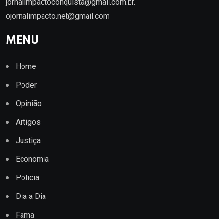
jornalimpactoconquista@gmail.com.br
.
ojornalimpacto.net@gmail.com
MENU
Home
Poder
Opinião
Artigos
Justiça
Economia
Policia
Dia a Dia
Fama