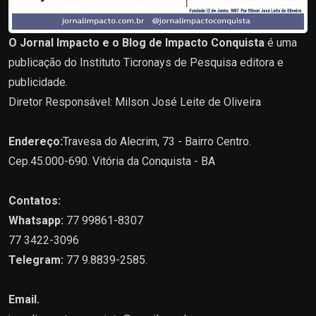
O Jornal Impacto e o Blog de Impacto Conquista
é uma
publicação do Instituto Ticronays de Pesquisa editora e
publicidade.
Diretor Responsável: Milson José Leite de Oliveira
Endereço:
Travesa do Alecrim, 73 - Bairro Centro.
Cep.45.000-690. Vitória da Conquista - BA
Contatos:
Whatsapp:
77 99861-8307
77 3422-3096
Telegram:
77 9.8839-2585.
Email.