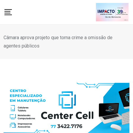
Skip
to
content
Câmara aprova projeto que torna crime a omissão de
agentes públicos