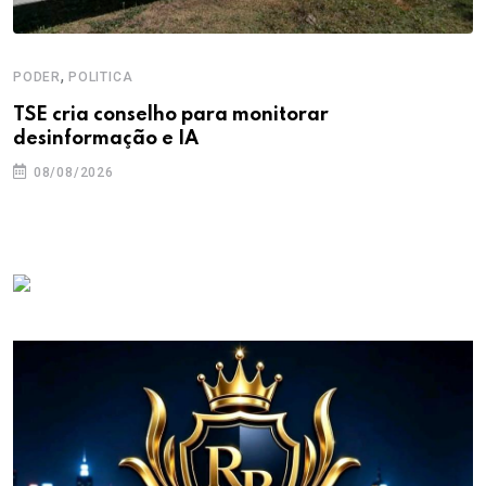
,
PODER
POLITICA
TSE cria conselho para monitorar
desinformação e IA
08/08/2026