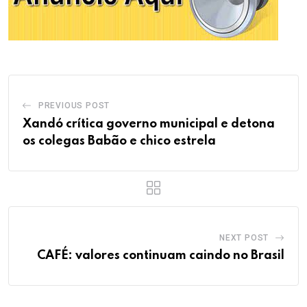
PREVIOUS POST
Xandó crítica governo municipal e detona
os colegas Babão e chico estrela
NEXT POST
CAFÉ: valores continuam caindo no Brasil