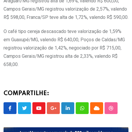
Araguarí/MG registrou alta de 1,69%, valendo R$ 600,00,
Campos Gerais/MG registrou valorização de 2,57%, valendo
R$ 598,00, Franca/SP teve alta de 1,72%, valendo R$ 590,00.
O café tipo cereja descascado teve valorização de 1,59%
em Guaxupé/MG, valendo R$ 640,00, Poços de Caldas/MG
registrou valorização de 1,42%, negociado por R$ 715,00,
Campos Gerais/MG registrou alta de 2,33%, valendo R$
658,00.
COMPARTILHE:
Youtube
Google+
LinkedIn
Whatsapp
Cloud
StumbleU