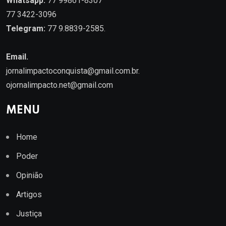
Whatsapp:
77 99861-8307
77 3422-3096
Telegram:
77 9.8839-2585.
Email.
jornalimpactoconquista@gmail.com.br
.
ojornalimpacto.net@gmail.com
MENU
Home
Poder
Opinião
Artigos
Justiça