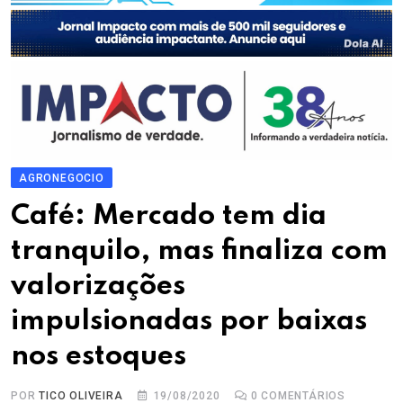
AGRONEGOCIO
Café: Mercado tem dia
tranquilo, mas finaliza com
valorizações
impulsionadas por baixas
nos estoques
POR
TICO OLIVEIRA
19/08/2020
0
COMENTÁRIOS