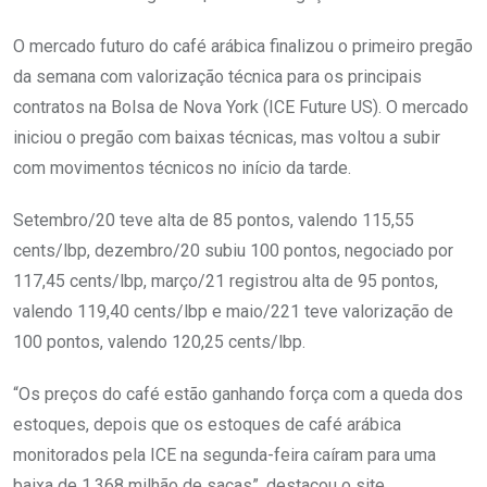
O mercado futuro do café arábica finalizou o primeiro pregão
da semana com valorização técnica para os principais
contratos na Bolsa de Nova York (ICE Future US). O mercado
iniciou o pregão com baixas técnicas, mas voltou a subir
com movimentos técnicos no início da tarde.
Setembro/20 teve alta de 85 pontos, valendo 115,55
cents/lbp, dezembro/20 subiu 100 pontos, negociado por
117,45 cents/lbp, março/21 registrou alta de 95 pontos,
valendo 119,40 cents/lbp e maio/221 teve valorização de
100 pontos, valendo 120,25 cents/lbp.
“Os preços do café estão ganhando força com a queda dos
estoques, depois que os estoques de café arábica
monitorados pela ICE na segunda-feira caíram para uma
baixa de 1,368 milhão de sacas”, destacou o site