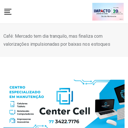
Skip
to
content
Café: Mercado tem dia tranquilo, mas finaliza com
valorizações impulsionadas por baixas nos estoques