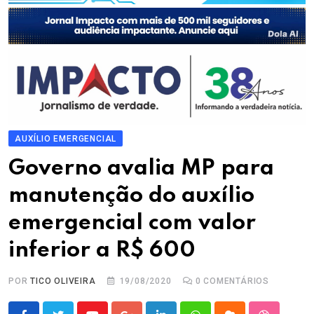
AUXÍLIO EMERGENCIAL
Governo avalia MP para
manutenção do auxílio
emergencial com valor
inferior a R$ 600
POR
TICO OLIVEIRA
19/08/2020
0
COMENTÁRIOS