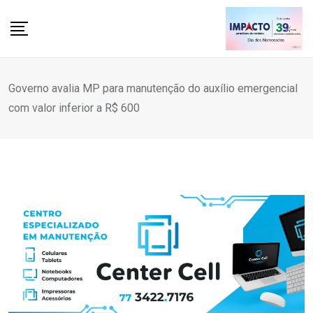
Skip
to
content
Governo avalia MP para manutenção do auxílio emergencial
com valor inferior a R$ 600