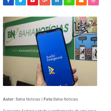
Youtube
Google+
LinkedIn
Whatsapp
Cloud
StumbleU
Autor:
Bahia Noticias |
Foto:
Bahia Noticias