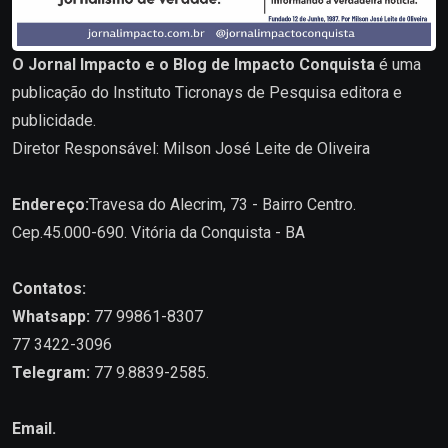
O Jornal Impacto e o Blog de Impacto Conquista
é uma
publicação do Instituto Ticronays de Pesquisa editora e
publicidade.
Diretor Responsável: Milson José Leite de Oliveira
Endereço:
Travesa do Alecrim, 73 - Bairro Centro.
Cep.45.000-690. Vitória da Conquista - BA
Contatos:
Whatsapp:
77 99861-8307
77 3422-3096
Telegram:
77 9.8839-2585.
Email.