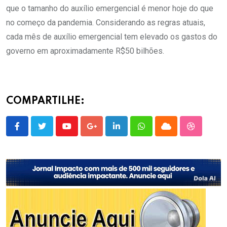
que o tamanho do auxílio emergencial é menor hoje do que
no começo da pandemia. Considerando as regras atuais,
cada mês de auxílio emergencial tem elevado os gastos do
governo em aproximadamente R$50 bilhões.
COMPARTILHE:
Youtube
Google+
LinkedIn
Whatsapp
Cloud
StumbleU