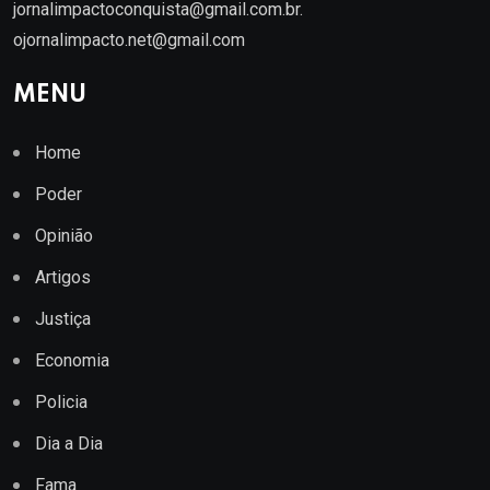
jornalimpactoconquista@gmail.com.br
.
ojornalimpacto.net@gmail.com
MENU
Home
Poder
Opinião
Artigos
Justiça
Economia
Policia
Dia a Dia
Fama