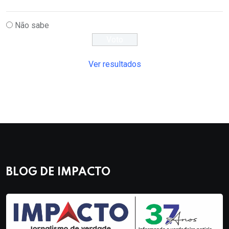
Não sabe
Ver resultados
BLOG DE IMPACTO