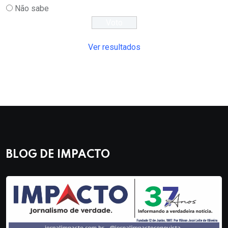
Não sabe
Ver resultados
BLOG DE IMPACTO