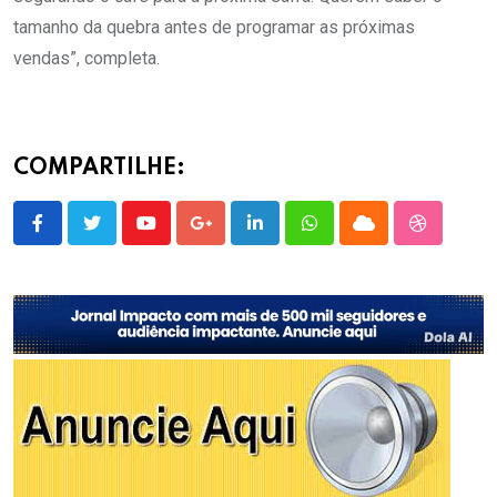
tamanho da quebra antes de programar as próximas
vendas”, completa.
COMPARTILHE:
Youtube
Google+
LinkedIn
Whatsapp
Cloud
StumbleU