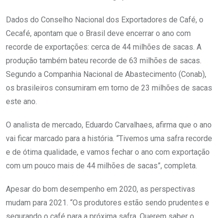
Dados do Conselho Nacional dos Exportadores de Café, o
Cecafé, apontam que o Brasil deve encerrar o ano com
recorde de exportações: cerca de 44 milhões de sacas. A
produção também bateu recorde de 63 milhões de sacas.
Segundo a Companhia Nacional de Abastecimento (Conab),
os brasileiros consumiram em torno de 23 milhões de sacas
este ano.
O analista de mercado, Eduardo Carvalhaes, afirma que o ano
vai ficar marcado para a história. “Tivemos uma safra recorde
e de ótima qualidade, e vamos fechar o ano com exportação
com um pouco mais de 44 milhões de sacas”, completa.
Apesar do bom desempenho em 2020, as perspectivas
mudam para 2021. “Os produtores estão sendo prudentes e
segurando o café para a próxima safra. Querem saber o