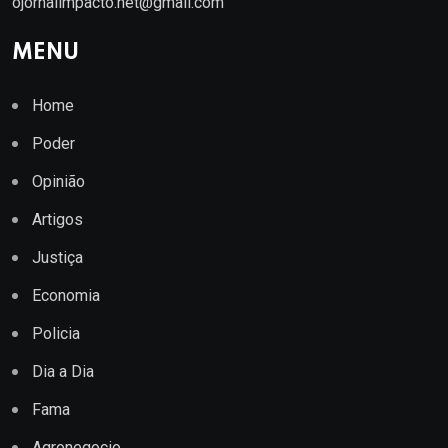
ojornalimpacto.net@gmail.com
MENU
Home
Poder
Opinião
Artigos
Justiça
Economia
Policia
Dia a Dia
Fama
Agronegocio