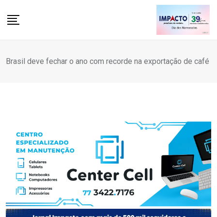
Skip
to
content
Brasil deve fechar o ano com recorde na exportação de café