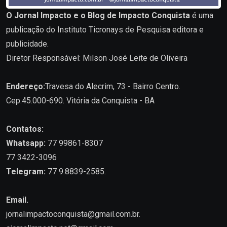
O Jornal Impacto e o Blog de Impacto Conquista
é uma
publicação do Instituto Ticronays de Pesquisa editora e
publicidade.
Diretor Responsável: Milson José Leite de Oliveira
Endereço:
Travesa do Alecrim, 73 - Bairro Centro.
Cep.45.000-690. Vitória da Conquista - BA
Contatos:
Whatsapp:
77 99861-8307
77 3422-3096
Telegram:
77 9.8839-2585.
Email.
jornalimpactoconquista@gmail.com.br
.