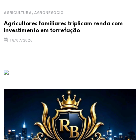
,
AGRICULTURA
AGRONEGOCIO
Agricultores familiares triplicam renda com
investimento em torrefação
18/07/2026