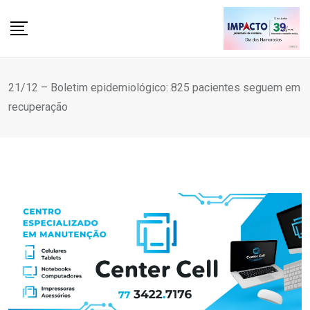
Skip
to
content
21/12 – Boletim epidemiológico: 825 pacientes seguem em
recuperação