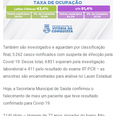
Também são investigados e aguardam por classificação
final, 5.262 casos notificados com suspeita de infecção pela
Covid-19. Desse total, 4.851 esperam pela investigação
laboratorial e 411 pelo resultado do exame RT-PCR – as
amostras são encaminhadas para análise no Lacen Estadual.
Hoje, a Secretaria Municipal de Saúde confirmou o
falecimento de mais um paciente que teve resultado
confirmado para Covid-19.
214º óbito – Homem de 77 anos, morador do bairro Alto