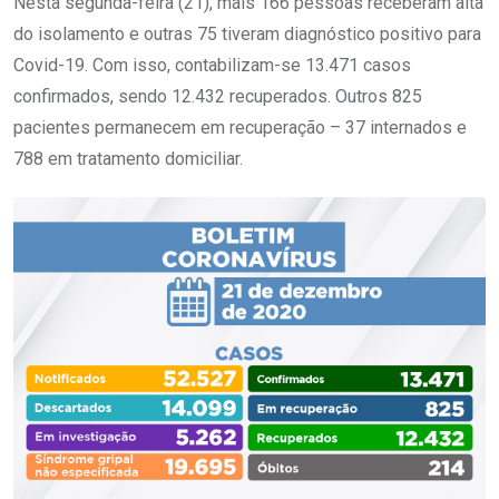
Nesta segunda-feira (21), mais 166 pessoas receberam alta
do isolamento e outras 75 tiveram diagnóstico positivo para
Covid-19. Com isso, contabilizam-se 13.471 casos
confirmados, sendo 12.432 recuperados. Outros 825
pacientes permanecem em recuperação – 37 internados e
788 em tratamento domiciliar.