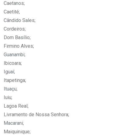
Caetanos;
Caetité;
Cândido Sales;
Cordeiros;
Dom Basílio;
Firmino Alves;
Guanambi;
Ibicoara;
Iguaí;
Itapetinga;
Ituaçu;
Iuiu;
Lagoa Real;
Livramento de Nossa Senhora;
Macarani;
Maiquinique;