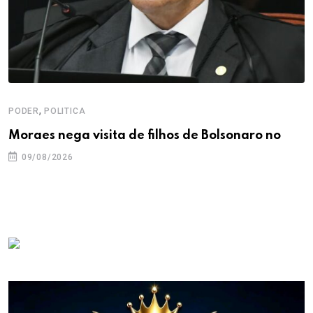
,
PODER
POLITICA
Moraes nega visita de filhos de Bolsonaro no
09/08/2026