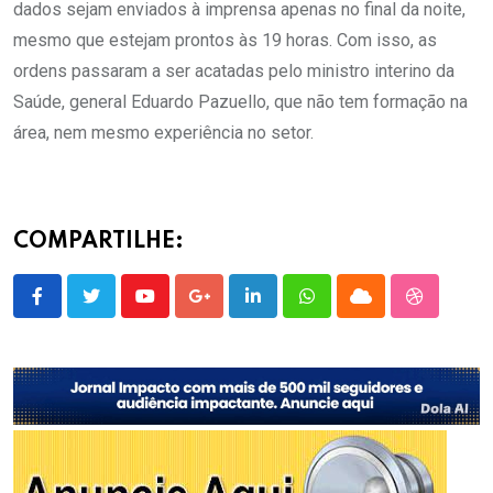
dados sejam enviados à imprensa apenas no final da noite,
mesmo que estejam prontos às 19 horas. Com isso, as
ordens passaram a ser acatadas pelo ministro interino da
Saúde, general Eduardo Pazuello, que não tem formação na
área, nem mesmo experiência no setor.
COMPARTILHE:
Youtube
Google+
LinkedIn
Whatsapp
Cloud
StumbleU