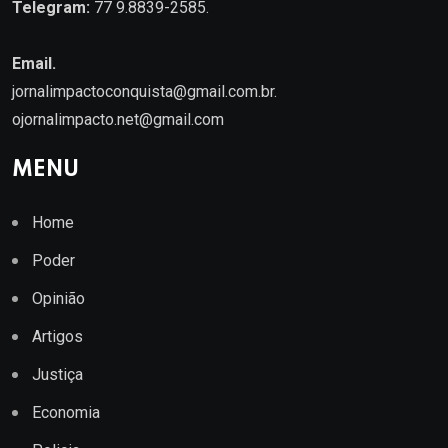
Telegram:
77 9.8839-2585.
Email.
jornalimpactoconquista@gmail.com.br
.
ojornalimpacto.net@gmail.com
MENU
Home
Poder
Opinião
Artigos
Justiça
Economia