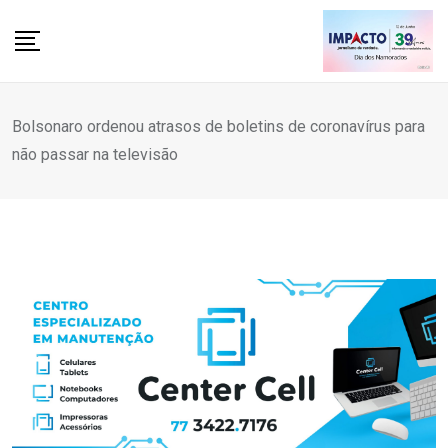
Skip
to
content
Bolsonaro ordenou atrasos de boletins de coronavírus para
não passar na televisão