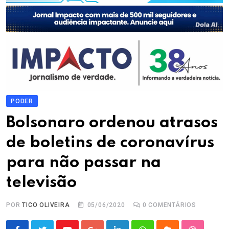
PODER
Bolsonaro ordenou atrasos
de boletins de coronavírus
para não passar na
televisão
POR
TICO OLIVEIRA
05/06/2020
0
COMENTÁRIOS