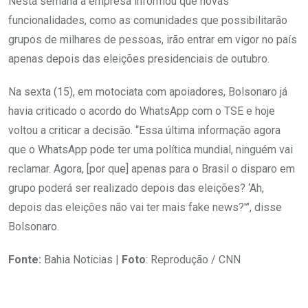
Nesta semana a empresa informou que novas
funcionalidades, como as comunidades que possibilitarão
grupos de milhares de pessoas, irão entrar em vigor no país
apenas depois das eleições presidenciais de outubro.
Na sexta (15), em motociata com apoiadores, Bolsonaro já
havia criticado o acordo do WhatsApp com o TSE e hoje
voltou a criticar a decisão. “Essa última informação agora
que o WhatsApp pode ter uma política mundial, ninguém vai
reclamar. Agora, [por que] apenas para o Brasil o disparo em
grupo poderá ser realizado depois das eleições? ‘Ah,
depois das eleições não vai ter mais fake news?'”, disse
Bolsonaro.
Fonte:
Bahia Noticias |
Foto
: Reprodução / CNN