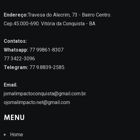
Endereço:
Travesa do Alecrim, 73 - Bairro Centro.
Cep.45.000-690. Vitória da Conquista - BA
Contatos:
Whatsapp:
77 99861-8307
77 3422-3096
Telegram:
77 9.8839-2585.
Email.
jornalimpactoconquista@gmail.com.br
.
ojornalimpacto.net@gmail.com
MENU
Home