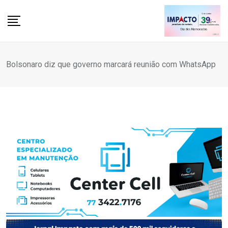
Skip
to
content
Bolsonaro diz que governo marcará reunião com WhatsApp