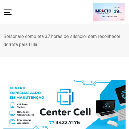
Skip
to
content
Bolsonaro completa 37 horas de silêncio, sem reconhecer
derrota para Lula