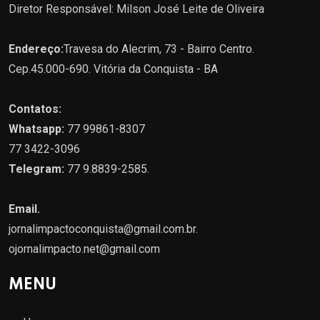
Diretor Responsável: Milson José Leite de Oliveira
Endereço:
Travesa do Alecrim, 73 - Bairro Centro.
Cep.45.000-690. Vitória da Conquista - BA
Contatos:
Whatsapp:
77 99861-8307
77 3422-3096
Telegram:
77 9.8839-2585.
Email.
jornalimpactoconquista@gmail.com.br
.
ojornalimpacto.net@gmail.com
MENU