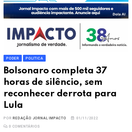
PODER
POLITICA
Bolsonaro completa 37
horas de silêncio, sem
reconhecer derrota para
Lula
POR
REDAÇÃO JORNAL IMPACTO
01/11/2022
0
COMENTÁRIOS