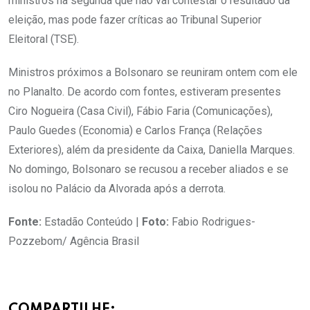
ministros na segunda que não vai contestar o resultado da
eleição, mas pode fazer críticas ao Tribunal Superior
Eleitoral (TSE).
Ministros próximos a Bolsonaro se reuniram ontem com ele
no Planalto. De acordo com fontes, estiveram presentes
Ciro Nogueira (Casa Civil), Fábio Faria (Comunicações),
Paulo Guedes (Economia) e Carlos França (Relações
Exteriores), além da presidente da Caixa, Daniella Marques.
No domingo, Bolsonaro se recusou a receber aliados e se
isolou no Palácio da Alvorada após a derrota.
Fonte:
Estadão Conteúdo |
Foto:
Fabio Rodrigues-
Pozzebom/ Agência Brasil