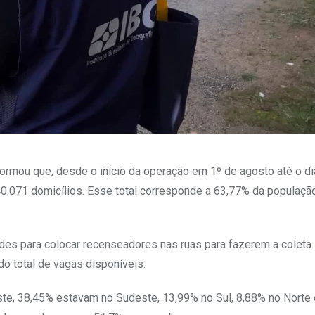
formou que, desde o início da operação em 1º de agosto até o di
0.071 domicílios. Esse total corresponde a 63,77% da populaçã
dades para colocar recenseadores nas ruas para fazerem a coleta
 total de vagas disponíveis.
te, 38,45% estavam no Sudeste, 13,99% no Sul, 8,88% no Norte