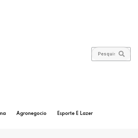
ma
Agronegocio
Esporte E Lazer