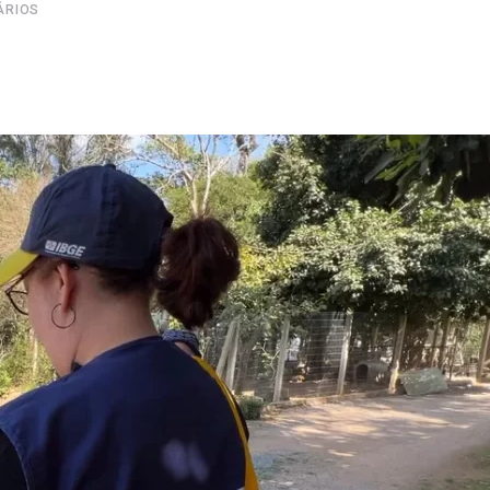
ÁRIOS
Upon