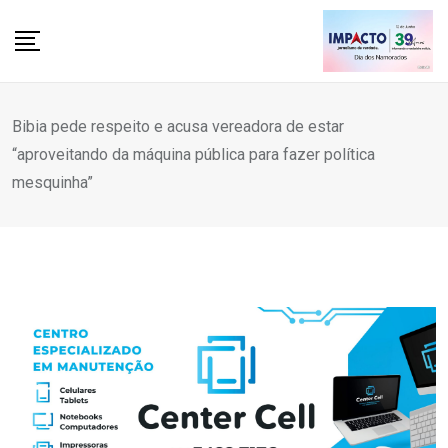
Skip
to
content
Bibia pede respeito e acusa vereadora de estar
“aproveitando da máquina pública para fazer política
mesquinha”