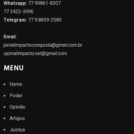
Whatsapp:
77 99861-8307
77 3422-3096
Telegram:
77 9.8839-2585.
Email.
jornalimpactoconquista@gmail.com.br
.
ojornalimpacto.net@gmail.com
MENU
Home
Poder
Opinião
Artigos
Justiça