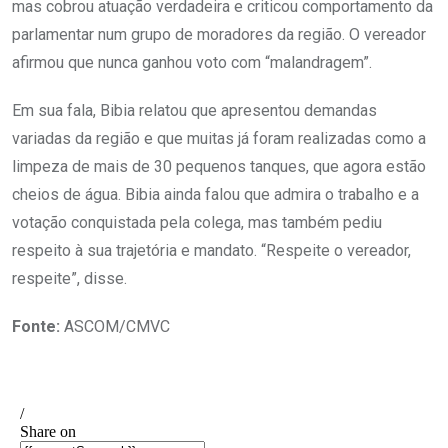
mas cobrou atuação verdadeira e criticou comportamento da
parlamentar num grupo de moradores da região. O vereador
afirmou que nunca ganhou voto com “malandragem”.
Em sua fala, Bibia relatou que apresentou demandas
variadas da região e que muitas já foram realizadas como a
limpeza de mais de 30 pequenos tanques, que agora estão
cheios de água. Bibia ainda falou que admira o trabalho e a
votação conquistada pela colega, mas também pediu
respeito à sua trajetória e mandato. “Respeite o vereador,
respeite”, disse.
Fonte:
ASCOM/CMVC