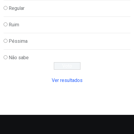
Regular
Ruim
Péssima
Não sabe
Ver resultados