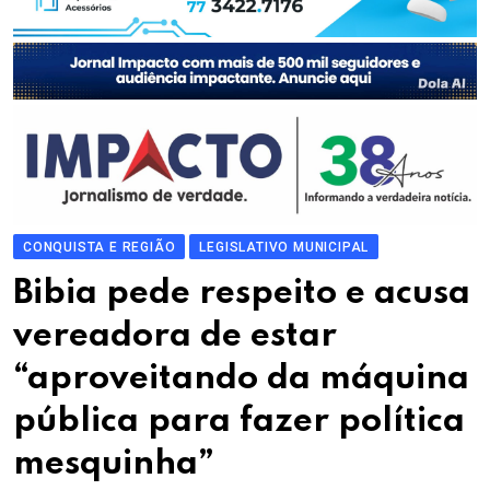
CONQUISTA E REGIÃO
LEGISLATIVO MUNICIPAL
Bibia pede respeito e acusa
vereadora de estar
“aproveitando da máquina
pública para fazer política
mesquinha”