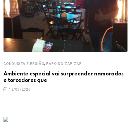
,
CONQUISTA E REGIÃO
PAPO DO ZAP ZAP
Ambiente especial vai surpreender namorados
e torcedores que
12/06/2026