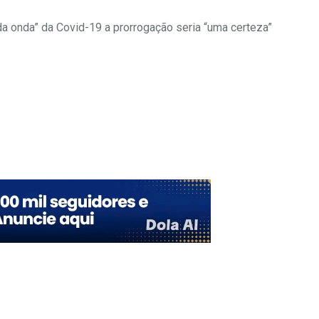
a onda” da Covid-19 a prorrogação seria “uma certeza”
Upon