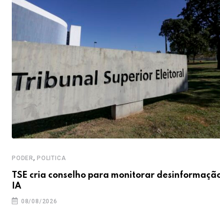
,
PODER
POLITICA
TSE cria conselho para monitorar desinformaçã
IA
08/08/2026