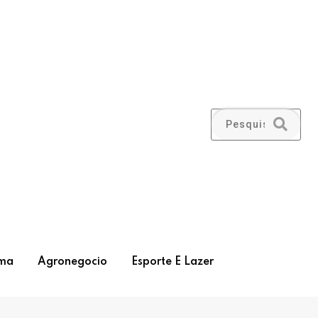
ma
Agronegocio
Esporte E Lazer