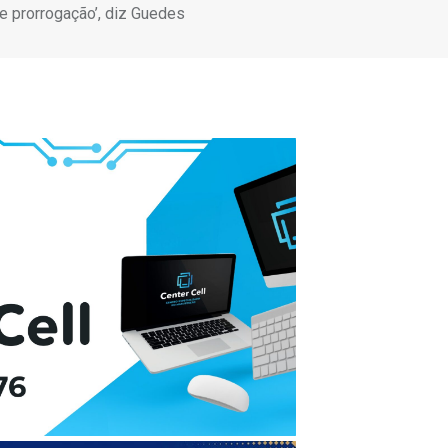
te prorrogação’, diz Guedes