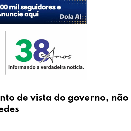
nto de vista do governo, não
uedes