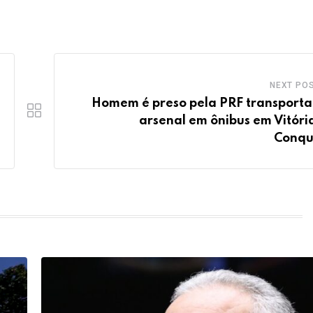
NEXT PO
Homem é preso pela PRF transport
arsenal em ônibus em Vitóri
Conqu