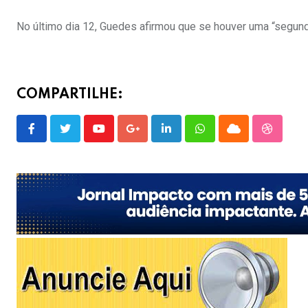
No último dia 12, Guedes afirmou que se houver uma “segund
COMPARTILHE:
Youtube
Google+
LinkedIn
Whatsapp
Cloud
Stumble