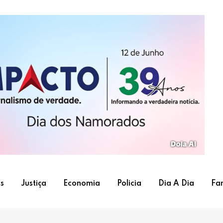
s
Justiça
Economia
Policia
Dia A Dia
Fa