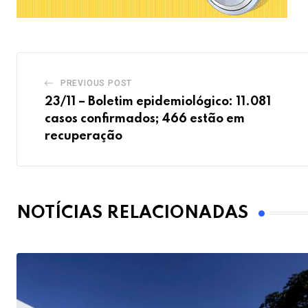
PREVIOUS POST
23/11 – Boletim epidemiológico: 11.081
casos confirmados; 466 estão em
recuperação
NOTÍCIAS RELACIONADAS