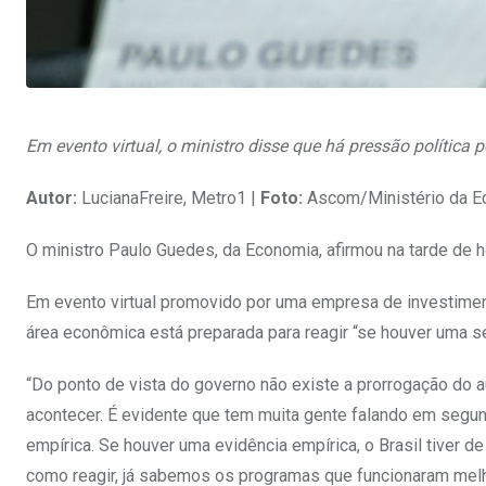
Em evento virtual, o ministro disse que há pressão política 
Autor:
LucianaFreire, Metro1 |
Foto:
Ascom/Ministério da E
O ministro Paulo Guedes, da Economia, afirmou na tarde de h
Em evento virtual promovido por uma empresa de investiment
área econômica está preparada para reagir “se houver uma s
“Do ponto de vista do governo não existe a prorrogação do au
acontecer. É evidente que tem muita gente falando em segun
empírica. Se houver uma evidência empírica, o Brasil tiver 
como reagir, já sabemos os programas que funcionaram melho