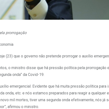
pela prorrogação
conomia
oje (23) que o governo não pretende prorrogar o auxílio emergenc
os, o ministro disse que há pressão política pela prorrogação 
egunda onda” da Covid-19.
xílio emergencial. Evidente que há muita pressão política para 
da onda, etc. e nós estamos preparados para reagir a qualquer 
de novo mil mortes, tiver uma segunda onda efetivamente, nós já
r”, afirmou o ministro.