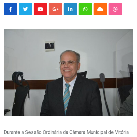
Youtube
Google+
LinkedIn
Whatsapp
Cloud
StumbleU
Durante a Sessão Ordinária da Câmara Municipal de Vitória