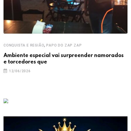
,
CONQUISTA E REGIÃO
PAPO DO ZAP ZAP
Ambiente especial vai surpreender namorados
e torcedores que
12/06/2026