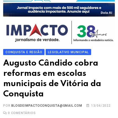
CONQUISTA E REGIÃO
LEGISLATIVO MUNICIPAL
Augusto Cândido cobra
reformas em escolas
municipais de Vitória da
Conquista
POR
BLOGDEIMPACTOCONQUISTA@GMAIL.COM
13/04/2022
0
COMENTÁRIOS