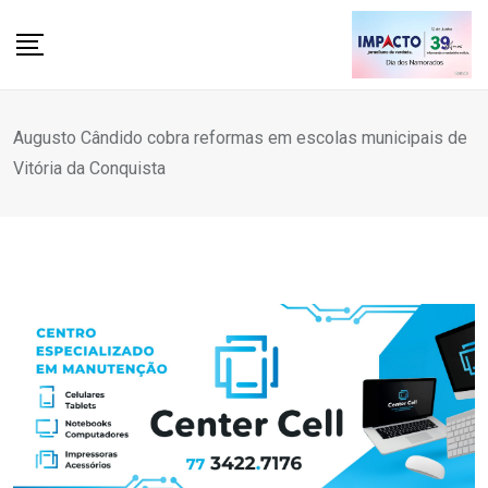
Skip
to
content
Augusto Cândido cobra reformas em escolas municipais de
Vitória da Conquista