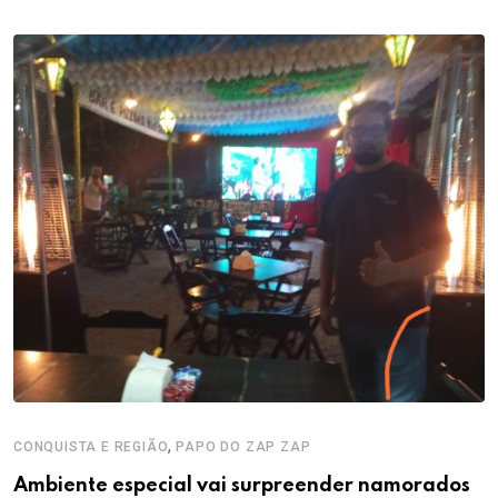
,
CONQUISTA E REGIÃO
PAPO DO ZAP ZAP
Ambiente especial vai surpreender namorados