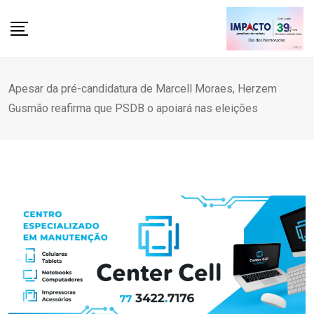
Skip
to
content
Apesar da pré-candidatura de Marcell Moraes, Herzem
Gusmão reafirma que PSDB o apoiará nas eleições