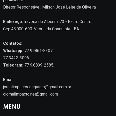
Diretor Responsável: Milson José Leite de Oliveira
Endereço:
Travesa do Alecrim, 73 - Bairro Centro.
Cep.45.000-690. Vitória da Conquista - BA
Contatos:
Whatsapp:
77 99861-8307
77 3422-3096
Telegram:
77 9.8839-2585.
Email.
jornalimpactoconquista@gmail.com.br
.
ojornalimpacto.net@gmail.com
MENU