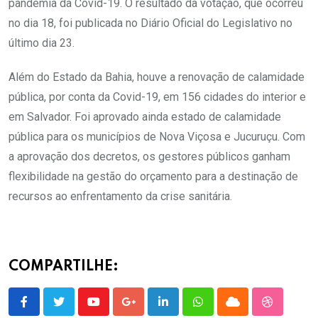
pandemia da Covid-19. O resultado da votação, que ocorreu
no dia 18, foi publicada no Diário Oficial do Legislativo no
último dia 23.
Além do Estado da Bahia, houve a renovação de calamidade
pública, por conta da Covid-19, em 156 cidades do interior e
em Salvador. Foi aprovado ainda estado de calamidade
pública para os municípios de Nova Viçosa e Jucuruçu. Com
a aprovação dos decretos, os gestores públicos ganham
flexibilidade na gestão do orçamento para a destinação de
recursos ao enfrentamento da crise sanitária.
COMPARTILHE:
Youtube
Google+
LinkedIn
Whatsapp
Cloud
StumbleU