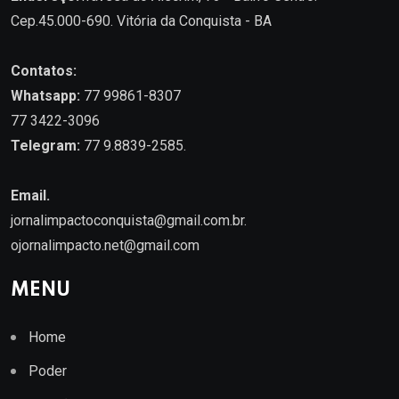
Cep.45.000-690. Vitória da Conquista - BA
Contatos:
Whatsapp:
77 99861-8307
77 3422-3096
Telegram:
77 9.8839-2585.
Email.
jornalimpactoconquista@gmail.com.br
.
ojornalimpacto.net@gmail.com
MENU
Home
Poder