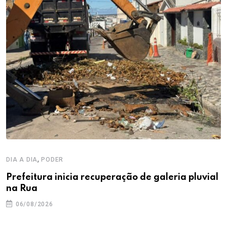
,
DIA A DIA
PODER
Prefeitura inicia recuperação de galeria pluvial
na Rua
06/08/2026