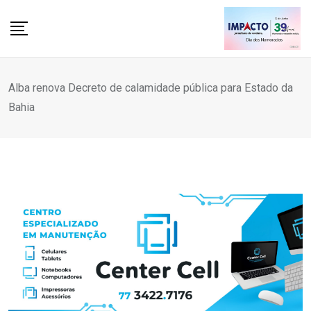
Skip
to
content
Alba renova Decreto de calamidade pública para Estado da
Bahia