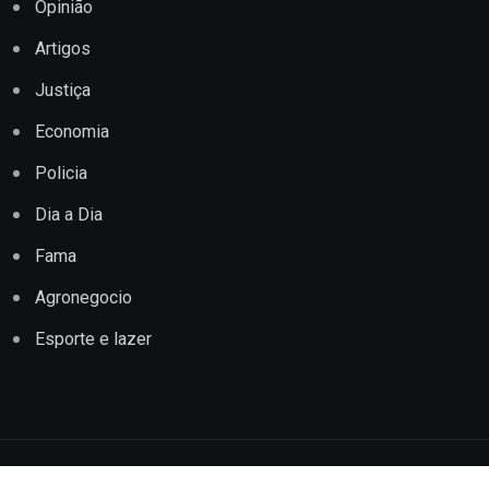
Opinião
Artigos
Justiça
Economia
Policia
Dia a Dia
Fama
Agronegocio
Esporte e lazer
Copyright © 2022 Jornal Impacto Conquista. Todos os