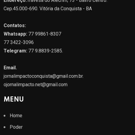
Endereço:
Travesa do Alecrim, 73 - Bairro Centro.
Cep.45.000-690. Vitória da Conquista - BA
Contatos:
Whatsapp:
77 99861-8307
77 3422-3096
Telegram:
77 9.8839-2585.
Email.
jornalimpactoconquista@gmail.com.br
.
ojornalimpacto.net@gmail.com
MENU
Home
Poder