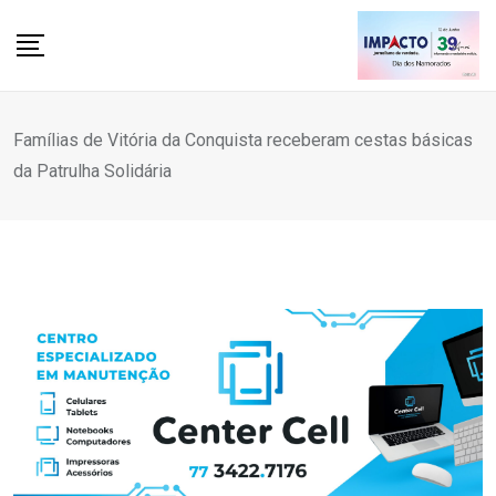
Skip
to
content
Famílias de Vitória da Conquista receberam cestas básicas
da Patrulha Solidária