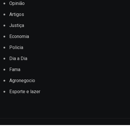
Opinião
Artigos
Justiça
Economia
Policia
Dia a Dia
Fama
Agronegocio
Esporte e lazer
Copyright © 2022 Jornal Impacto Conquista. Todos os