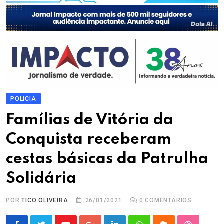
POLICIA
Famílias de Vitória da
Conquista receberam
cestas básicas da Patrulha
Solidária
POR
TICO OLIVEIRA
26/01/2021
0
COMENTÁRIOS