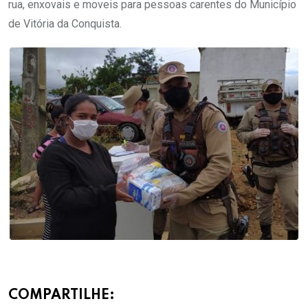
rua, enxovais e moveis para pessoas carentes do Município
de Vitória da Conquista.
COMPARTILHE: