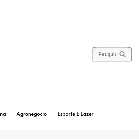
ma
Agronegocio
Esporte E Lazer