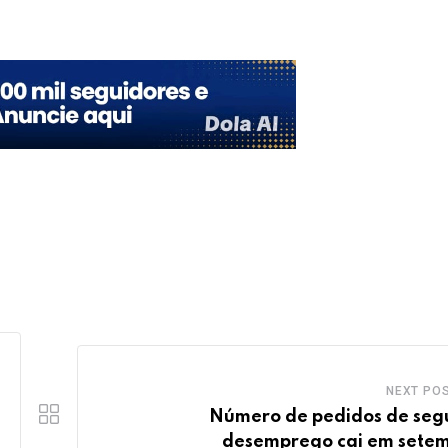
Upon
NEXT PO
Número de pedidos de seg
desemprego cai em sete