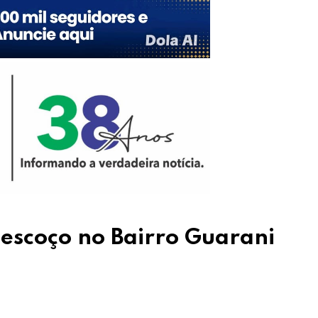
escoço no Bairro Guarani
Upon