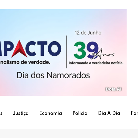
s
Justiça
Economia
Policia
Dia A Dia
Fa