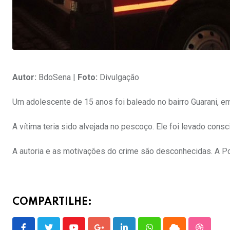
Autor:
BdoSena |
Foto:
Divulgação
Um adolescente de 15 anos foi baleado no bairro Guarani, em V
A vítima teria sido alvejada no pescoço. Ele foi levado cons
A autoria e as motivações do crime são desconhecidas. A Pol
COMPARTILHE: