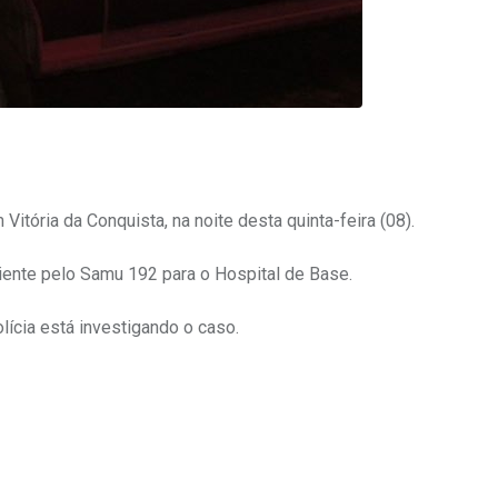
itória da Conquista, na noite desta quinta-feira (08).
ciente pelo Samu 192 para o Hospital de Base.
ícia está investigando o caso.