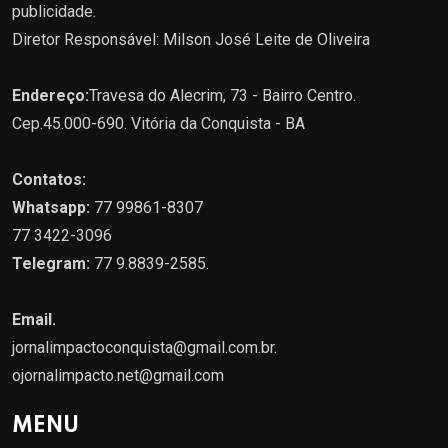
publicidade.
Diretor Responsável: Milson José Leite de Oliveira
Endereço:
Travesa do Alecrim, 73 - Bairro Centro.
Cep.45.000-690. Vitória da Conquista - BA
Contatos:
Whatsapp:
77 99861-8307
77 3422-3096
Telegram:
77 9.8839-2585.
Email.
jornalimpactoconquista@gmail.com.br
.
ojornalimpacto.net@gmail.com
MENU