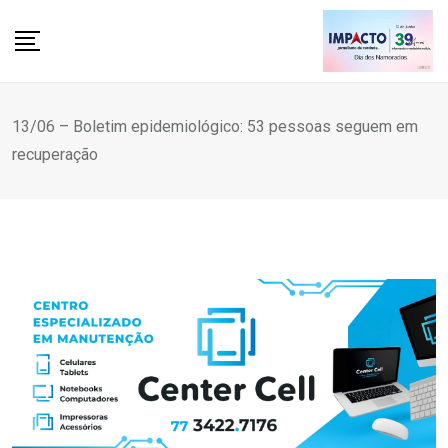
Skip
to
content
13/06 – Boletim epidemiológico: 53 pessoas seguem em
recuperação