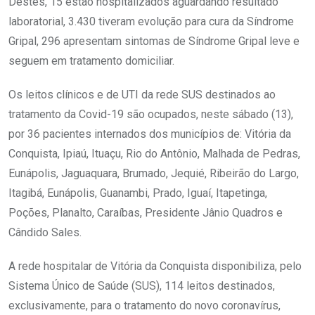
Destes, 15 estão hospitalizados aguardando resultado
laboratorial, 3.430 tiveram evolução para cura da Síndrome
Gripal, 296 apresentam sintomas de Síndrome Gripal leve e
seguem em tratamento domiciliar.
Os leitos clínicos e de UTI da rede SUS destinados ao
tratamento da Covid-19 são ocupados, neste sábado (13),
por 36 pacientes internados dos municípios de: Vitória da
Conquista, Ipiaú, Ituaçu, Rio do Antônio, Malhada de Pedras,
Eunápolis, Jaguaquara, Brumado, Jequié, Ribeirão do Largo,
Itagibá, Eunápolis, Guanambi, Prado, Iguaí, Itapetinga,
Poções, Planalto, Caraíbas, Presidente Jânio Quadros e
Cândido Sales.
A rede hospitalar de Vitória da Conquista disponibiliza, pelo
Sistema Único de Saúde (SUS), 114 leitos destinados,
exclusivamente, para o tratamento do novo coronavírus,