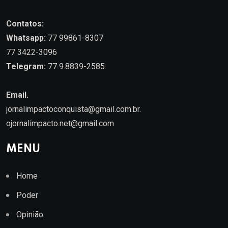
Contatos:
Whatsapp:
77 99861-8307
77 3422-3096
Telegram:
77 9.8839-2585.
Email.
jornalimpactoconquista@gmail.com.br
.
ojornalimpacto.net@gmail.com
MENU
Home
Poder
Opinião