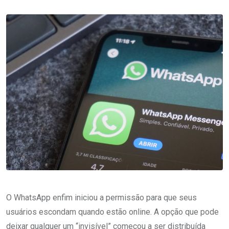
O WhatsApp enfim iniciou a permissão para que seus
usuários escondam quando estão online. A opção que pode
deixar qualquer um “invisível” começou a ser distribuída