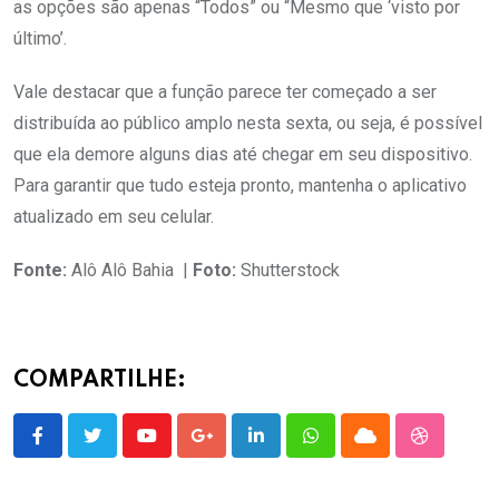
as opções são apenas “Todos” ou “Mesmo que ‘visto por
último’.
Vale destacar que a função parece ter começado a ser
distribuída ao público amplo nesta sexta, ou seja, é possível
que ela demore alguns dias até chegar em seu dispositivo.
Para garantir que tudo esteja pronto, mantenha o aplicativo
atualizado em seu celular.
Fonte:
Alô Alô Bahia |
Foto:
Shutterstock
COMPARTILHE:
Youtube
Google+
LinkedIn
Whatsapp
Cloud
StumbleU