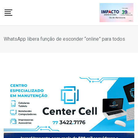
Skip
to
content
WhatsApp libera função de esconder “online” para todos