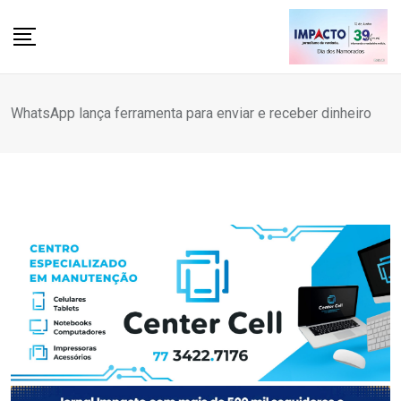
Skip
to
content
WhatsApp lança ferramenta para enviar e receber dinheiro