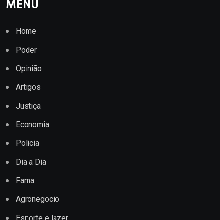
MENU
Home
Poder
Opinião
Artigos
Justiça
Economia
Policia
Dia a Dia
Fama
Agronegocio
Esporte e lazer