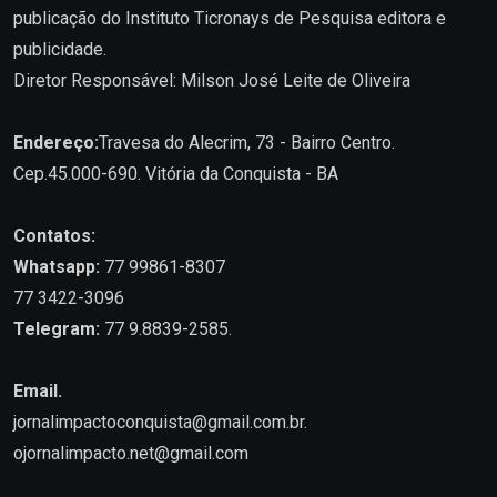
publicação do Instituto Ticronays de Pesquisa editora e
publicidade.
Diretor Responsável: Milson José Leite de Oliveira
Endereço:
Travesa do Alecrim, 73 - Bairro Centro.
Cep.45.000-690. Vitória da Conquista - BA
Contatos:
Whatsapp:
77 99861-8307
77 3422-3096
Telegram:
77 9.8839-2585.
Email.
jornalimpactoconquista@gmail.com.br
.
ojornalimpacto.net@gmail.com