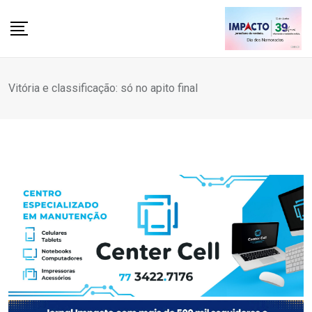
Skip
to
content
Vitória e classificação: só no apito final