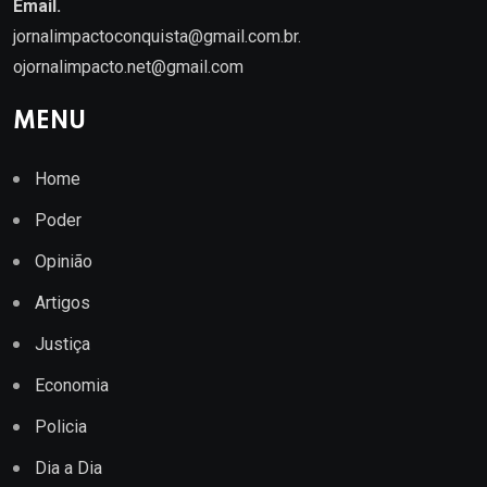
Email.
jornalimpactoconquista@gmail.com.br
.
ojornalimpacto.net@gmail.com
MENU
Home
Poder
Opinião
Artigos
Justiça
Economia
Policia
Dia a Dia