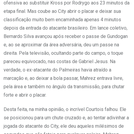
ofensiva ao substituir Kross por Rodrygo aos 23 minutos da
etapa final. Mas coube ao City abrir o placar e deixar sua
classificação muito bem encaminhada apenas 4 minutos
depois da entrada do atacante brasileiro. Em lance coletivo,
Bernardo Silva avançou após receber o passe de Gundogan
e, ao se aproximar da área adversária, deu um passe na
direita. Pela televisão, ocultando parte do campo, o toque
pareceu equivocado, nas costas de Gabriel Jesus. Na
verdade, o ex-atacante do Palmeiras havia atraído a
marcação e, ao deixar a bola passar, Mahrez entrava livre,
pela área e também no ângulo da transmissão, para chutar
forte e abrir o placar.
Desta feita, na minha opinião, o incrível Courtois falhou. Ele
se posicionou para um chute cruzado e, ao tentar adivinhar a
jogada do atacante do City, ele deu aqueles milésimos de