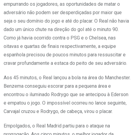
empurrando os jogadores, as oportunidades de matar o
adversário não podem ser desperdiçadas por maior que
seja o seu domínio do jogo e até do placar. O Real não havia
dado um único chute na direção do gol até o minuto 90.
Como já havia ocorrido contra o PSG e o Chelsea, nas
oitavas e quartas de finais respectivamente, a equipe
espanhola precisou de poucos minutos para ressuscitar e
cravar profundamente a estaca do peito de seu adversário.
Aos 45 minutos, o Real lançou a bola na área do Manchester.
Benzema conseguiu escorar para a pequena área e
encontrou o iluminado Rodrygo que se antecipou à Ederson
e empatou o jogo. O impossível ocorreu no lance seguinte,
Carvajal cruzou e Rodrygo, de cabeça, virou o placar.
Empolgados, o Real Madrid partiu para o ataque na
prorrogação. Aos cinco minutos, o melhor jogador da