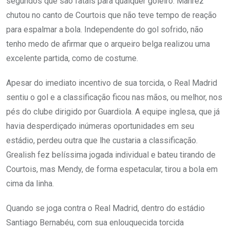
segundos que são fatais para qualquer goleiro. Mahrez
chutou no canto de Courtois que não teve tempo de reação
para espalmar a bola. Independente do gol sofrido, não
tenho medo de afirmar que o arqueiro belga realizou uma
excelente partida, como de costume.
Apesar do imediato incentivo de sua torcida, o Real Madrid
sentiu o gol e a classificação ficou nas mãos, ou melhor, nos
pés do clube dirigido por Guardiola. A equipe inglesa, que já
havia desperdiçado inúmeras oportunidades em seu
estádio, perdeu outra que lhe custaria a classificação.
Grealish fez belíssima jogada individual e bateu tirando de
Courtois, mas Mendy, de forma espetacular, tirou a bola em
cima da linha.
Quando se joga contra o Real Madrid, dentro do estádio
Santiago Bernabéu, com sua enlouquecida torcida