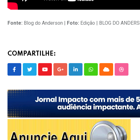
Fonte:
Blog do Anderson |
Foto:
Edição | BLOG DO ANDER
COMPARTILHE:
Youtube
Google+
LinkedIn
Whatsapp
Cloud
Stumble