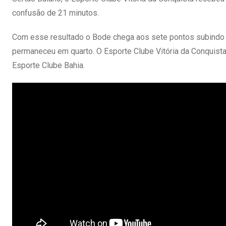
confusão de 21 minutos.
Com esse resultado o Bode chega aos sete pontos subindo p
permaneceu em quarto. O Esporte Clube Vitória da Conquista 
Esporte Clube Bahia.