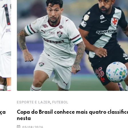
,
ESPORTE E LAZER
FUTEBOL
nça
Copa do Brasil conhece mais quatro classifi
nesta
05/08/2026