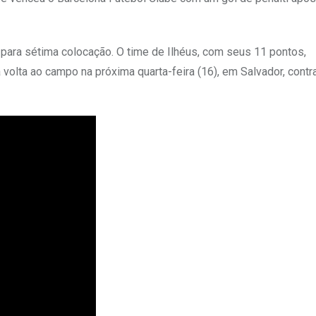
ara sétima colocação. O time de Ilhéus, com seus 11 pontos,
volta ao campo na próxima quarta-feira (16), em Salvador, contr