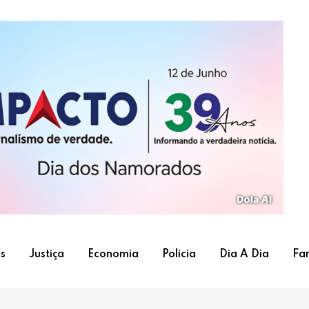
s
Justiça
Economia
Policia
Dia A Dia
Fa