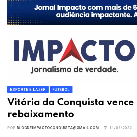
ESPORTE E LAZER
FUTEBOL
Vitória da Conquista vence 
rebaixamento
POR
BLOGDEIMPACTOCONQUISTA@GMAIL.COM
11/03/2022