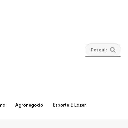
ma
Agronegocio
Esporte E Lazer