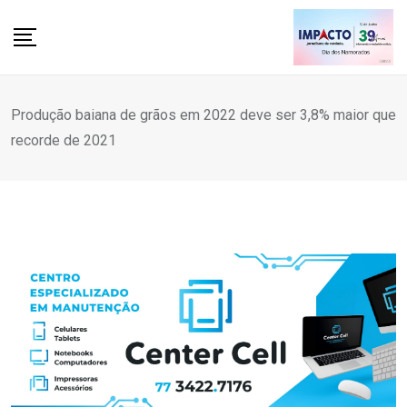
Skip
to
content
Produção baiana de grãos em 2022 deve ser 3,8% maior que
recorde de 2021