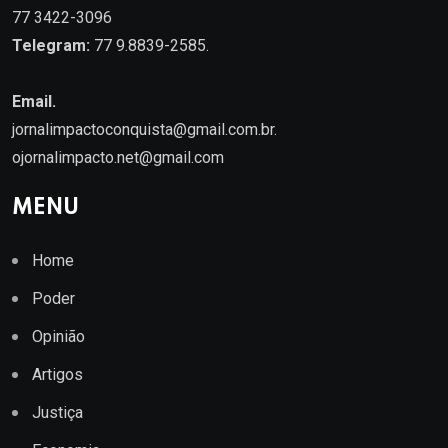
77 3422-3096
Telegram:
77 9.8839-2585.
Email.
jornalimpactoconquista@gmail.com.br
.
ojornalimpacto.net@gmail.com
MENU
Home
Poder
Opinião
Artigos
Justiça