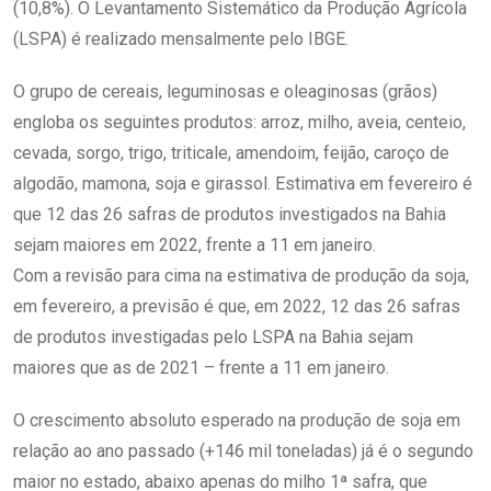
(10,8%). O Levantamento Sistemático da Produção Agrícola
(LSPA) é realizado mensalmente pelo IBGE.
O grupo de cereais, leguminosas e oleaginosas (grãos)
engloba os seguintes produtos: arroz, milho, aveia, centeio,
cevada, sorgo, trigo, triticale, amendoim, feijão, caroço de
algodão, mamona, soja e girassol. Estimativa em fevereiro é
que 12 das 26 safras de produtos investigados na Bahia
sejam maiores em 2022, frente a 11 em janeiro.
Com a revisão para cima na estimativa de produção da soja,
em fevereiro, a previsão é que, em 2022, 12 das 26 safras
de produtos investigadas pelo LSPA na Bahia sejam
maiores que as de 2021 – frente a 11 em janeiro.
O crescimento absoluto esperado na produção de soja em
relação ao ano passado (+146 mil toneladas) já é o segundo
maior no estado, abaixo apenas do milho 1ª safra, que