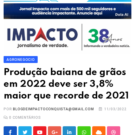
AGRONEGOCIO
Produção baiana de grãos
em 2022 deve ser 3,8%
maior que recorde de 2021
POR
BLOGDEIMPACTOCONQUISTA@GMAIL.COM
11/03/2022
0
COMENTÁRIOS