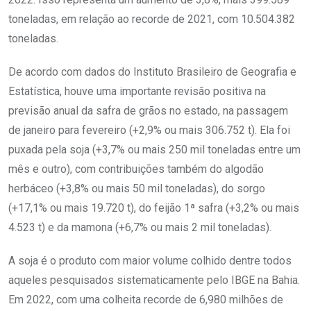
toneladas, em relação ao recorde de 2021, com 10.504.382
toneladas.
De acordo com dados do Instituto Brasileiro de Geografia e
Estatística, houve uma importante revisão positiva na
previsão anual da safra de grãos no estado, na passagem
de janeiro para fevereiro (+2,9% ou mais 306.752 t). Ela foi
puxada pela soja (+3,7% ou mais 250 mil toneladas entre um
mês e outro), com contribuições também do algodão
herbáceo (+3,8% ou mais 50 mil toneladas), do sorgo
(+17,1% ou mais 19.720 t), do feijão 1ª safra (+3,2% ou mais
4.523 t) e da mamona (+6,7% ou mais 2 mil toneladas).
A soja é o produto com maior volume colhido dentre todos
aqueles pesquisados sistematicamente pelo IBGE na Bahia.
Em 2022, com uma colheita recorde de 6,980 milhões de