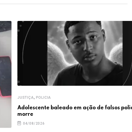
,
JUSTIÇA
POLICIA
Adolescente baleado em ação de falsos polic
morre
04/08/2026