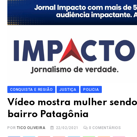
CONQUISTA E REGIÃO
JUSTIÇA
POLICIA
Vídeo mostra mulher sendo
bairro Patagônia
POR
TICO OLIVEIRA
22/02/2021
0
COMENTÁRIOS