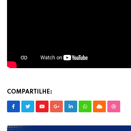
COMPARTILHE:
Youtube
Google+
LinkedIn
Whatsapp
Cloud
Stumble