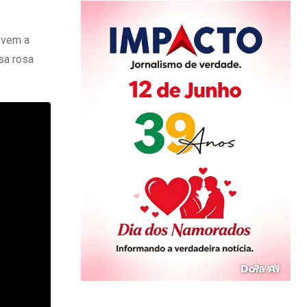
ovem a
sa rosa