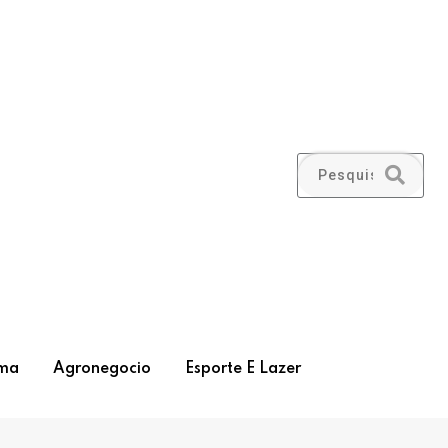
ma
Agronegocio
Esporte E Lazer