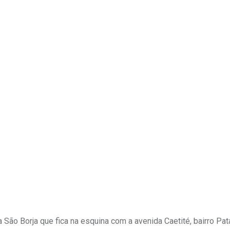
Upon
a São Borja que fica na esquina com a avenida Caetité, bairro Pa