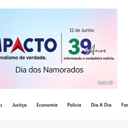
s
Justiça
Economia
Policia
Dia A Dia
Fa