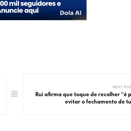
NEXT PO
Rui afirma que toque de recolher “é 
evitar o fechamento de t