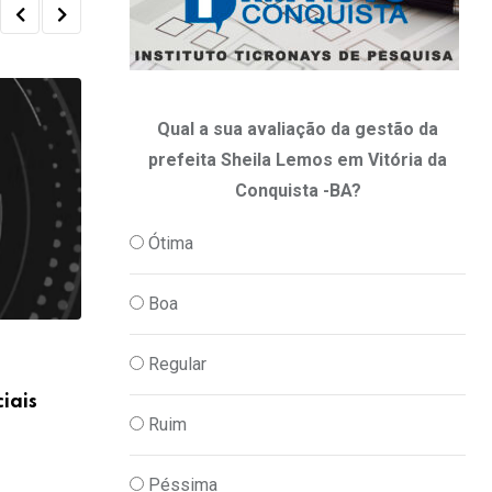
Qual a sua avaliação da gestão da
prefeita Sheila Lemos em Vitória da
Conquista -BA?
Ótima
Boa
Regular
iais
Ruim
Péssima