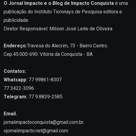
O Jornal Impacto e o Blog de Impacto Conquista
é uma
publicação do Instituto Ticronays de Pesquisa editora e
publicidade.
Diretor Responsável: Milson José Leite de Oliveira
Endereço:
Travesa do Alecrim, 73 - Bairro Centro.
Cep.45.000-690. Vitória da Conquista - BA
Contatos:
Whatsapp:
77 99861-8307
77 3422-3096
Telegram:
77 9.8839-2585.
Email.
jornalimpactoconquista@gmail.com.br
.
ojornalimpacto.net@gmail.com