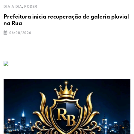
,
DIA A DIA
PODER
Prefeitura inicia recuperação de galeria pluvial
na Rua
06/08/2026