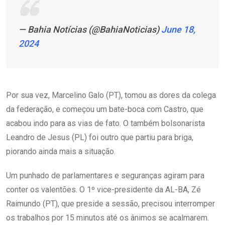
— Bahia Notícias (@BahiaNoticias)
June 18,
2024
Por sua vez, Marcelino Galo (PT), tomou as dores da colega
da federação, e começou um bate-boca com Castro, que
acabou indo para as vias de fato. O também bolsonarista
Leandro de Jesus (PL) foi outro que partiu para briga,
piorando ainda mais a situação.
Um punhado de parlamentares e seguranças agiram para
conter os valentões. O 1º vice-presidente da AL-BA, Zé
Raimundo (PT), que preside a sessão, precisou interromper
os trabalhos por 15 minutos até os ânimos se acalmarem.