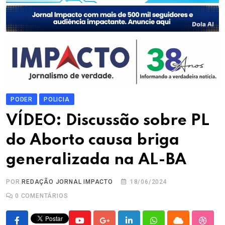
PODER
POLICIA
VÍDEO: Discussão sobre PL
do Aborto causa briga
generalizada na AL-BA
POR
REDAÇÃO JORNAL IMPACTO
18/06/2024
0
COMENTÁRIOS