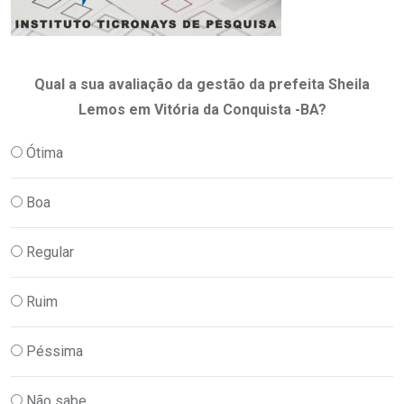
Qual a sua avaliação da gestão da prefeita Sheila
Lemos em Vitória da Conquista -BA?
Ótima
Boa
Regular
Ruim
Péssima
Não sabe