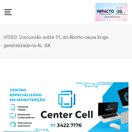
Skip
to
content
VÍDEO: Discussão sobre PL do Aborto causa briga
generalizada na AL-BA