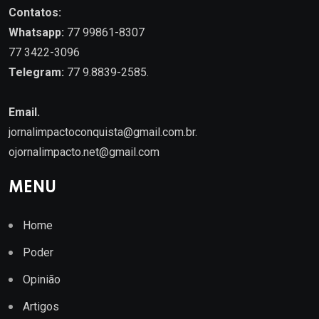
Contatos:
Whatsapp:
77 99861-8307
77 3422-3096
Telegram:
77 9.8839-2585.
Email.
jornalimpactoconquista@gmail.com.br
.
ojornalimpacto.net@gmail.com
MENU
Home
Poder
Opinião
Artigos