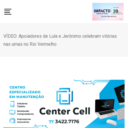
Skip
to
content
VÍDEO: Apoiadores de Lula e Jerônimo celebram vitórias
nas urnas no Rio Vermelho