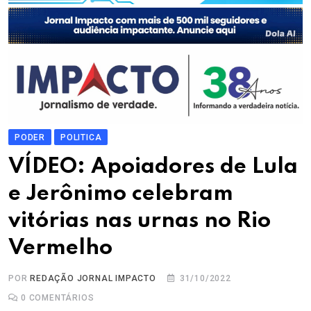
PODER
POLITICA
VÍDEO: Apoiadores de Lula
e Jerônimo celebram
vitórias nas urnas no Rio
Vermelho
POR
REDAÇÃO JORNAL IMPACTO
31/10/2022
0
COMENTÁRIOS