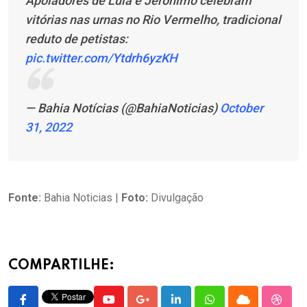
Apoiadores de Lula e Jerônimo celebram
vitórias nas urnas no Rio Vermelho, tradicional
reduto de petistas:
pic.twitter.com/Ytdrh6yzKH
— Bahia Notícias (@BahiaNoticias)
October
31, 2022
Fonte:
Bahia Noticias |
Foto:
Divulgação
COMPARTILHE: