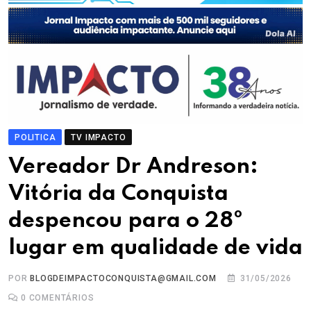
POLITICA
TV IMPACTO
Vereador Dr Andreson:
Vitória da Conquista
despencou para o 28º
lugar em qualidade de vida
POR
BLOGDEIMPACTOCONQUISTA@GMAIL.COM
31/05/2026
0
COMENTÁRIOS