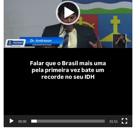
00:00
01:51