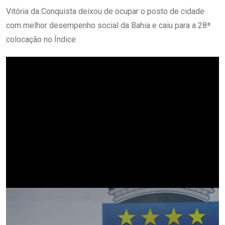
Vitória da Conquista deixou de ocupar o posto de cidade
com melhor desempenho social da Bahia e caiu para a 28ª
colocação no Índice
Tocador
de
vídeo