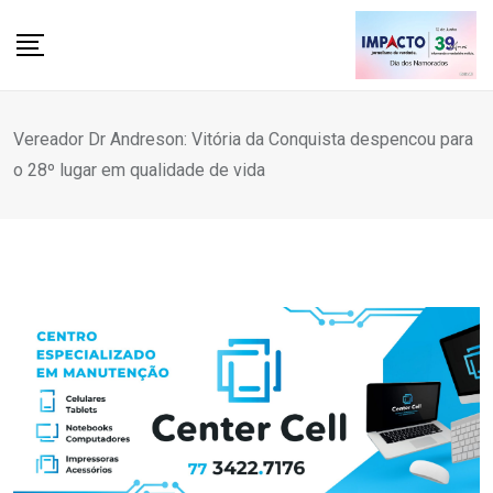
Skip
to
content
Vereador Dr Andreson: Vitória da Conquista despencou para
o 28º lugar em qualidade de vida