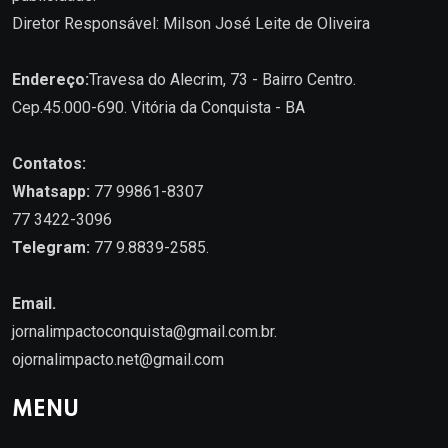
Diretor Responsável: Milson José Leite de Oliveira
Endereço:
Travesa do Alecrim, 73 - Bairro Centro.
Cep.45.000-690. Vitória da Conquista - BA
Contatos:
Whatsapp:
77 99861-8307
77 3422-3096
Telegram:
77 9.8839-2585.
Email.
jornalimpactoconquista@gmail.com.br
.
ojornalimpacto.net@gmail.com
MENU