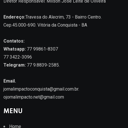
Diretor Responsável: Milson José Leite de Oliveira
Endereço:
Travesa do Alecrim, 73 - Bairro Centro.
Cep.45.000-690. Vitória da Conquista - BA
Contatos:
Whatsapp:
77 99861-8307
77 3422-3096
Telegram:
77 9.8839-2585.
Email.
jornalimpactoconquista@gmail.com.br
.
ojornalimpacto.net@gmail.com
MENU
Home