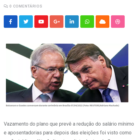
0
COMENTÁRIOS
Youtube
Google+
LinkedIn
Whatsapp
Cloud
StumbleU
Vazamento do plano que prevê a redução do salário mínimo
e aposentadorias para depois das eleições foi visto como