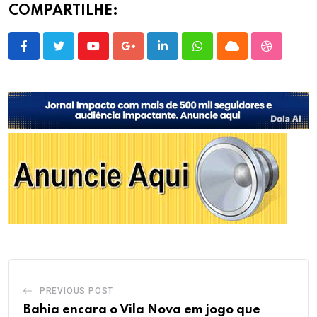
COMPARTILHE:
Youtube
Google+
LinkedIn
Whatsapp
Cloud
StumbleU
PREVIOUS POST
Bahia encara o Vila Nova em jogo que