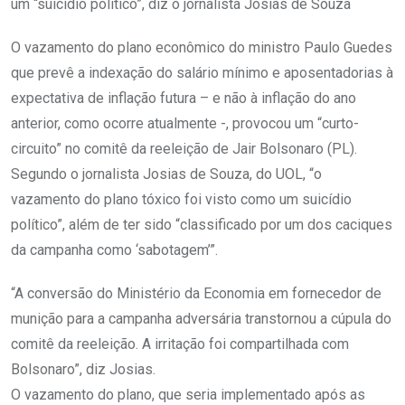
um “suicídio político”, diz o jornalista Josias de Souza
O vazamento do plano econômico do ministro Paulo Guedes
que prevê a indexação do salário mínimo e aposentadorias à
expectativa de inflação futura – e não à inflação do ano
anterior, como ocorre atualmente -, provocou um “curto-
circuito” no comitê da reeleição de Jair Bolsonaro (PL).
Segundo o jornalista Josias de Souza, do UOL, “o
vazamento do plano tóxico foi visto como um suicídio
político”, além de ter sido “classificado por um dos caciques
da campanha como ‘sabotagem’”.
“A conversão do Ministério da Economia em fornecedor de
munição para a campanha adversária transtornou a cúpula do
comitê da reeleição. A irritação foi compartilhada com
Bolsonaro”, diz Josias.
O vazamento do plano, que seria implementado após as