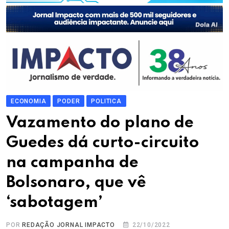
ECONOMIA
PODER
POLITICA
Vazamento do plano de
Guedes dá curto-circuito
na campanha de
Bolsonaro, que vê
‘sabotagem’
POR
REDAÇÃO JORNAL IMPACTO
22/10/2022