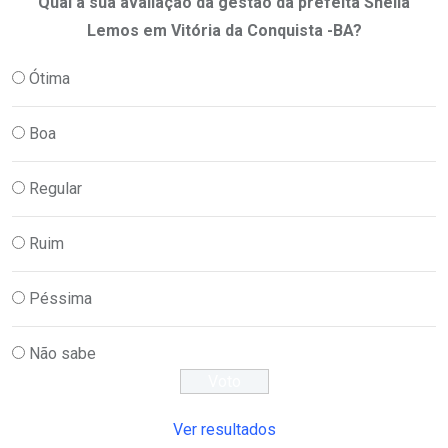
Qual a sua avaliação da gestão da prefeita Sheila
Lemos em Vitória da Conquista -BA?
Ótima
Boa
Regular
Ruim
Péssima
Não sabe
Ver resultados