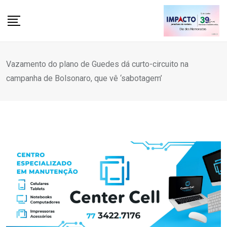
Skip
to
content
Vazamento do plano de Guedes dá curto-circuito na
campanha de Bolsonaro, que vê ‘sabotagem’