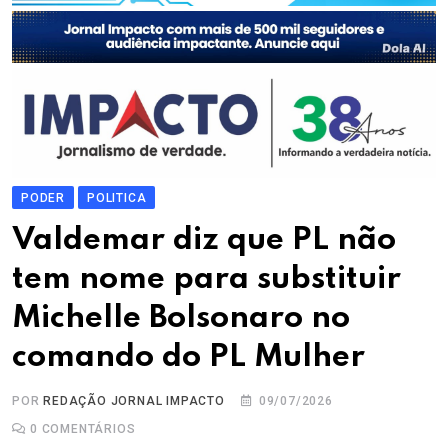
PODER
POLITICA
Valdemar diz que PL não
tem nome para substituir
Michelle Bolsonaro no
comando do PL Mulher
POR
REDAÇÃO JORNAL IMPACTO
09/07/2026
0
COMENTÁRIOS