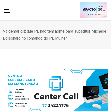
Skip
to
content
Valdemar diz que PL não tem nome para substituir Michelle
Bolsonaro no comando do PL Mulher