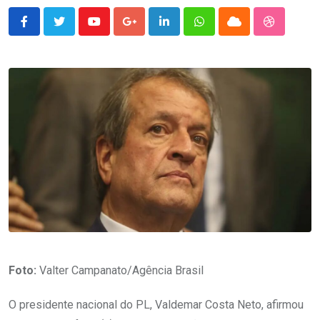
Youtube
Google+
LinkedIn
Whatsapp
Cloud
StumbleU
Foto:
Valter Campanato/Agência Brasil
O presidente nacional do PL, Valdemar Costa Neto, afirmou