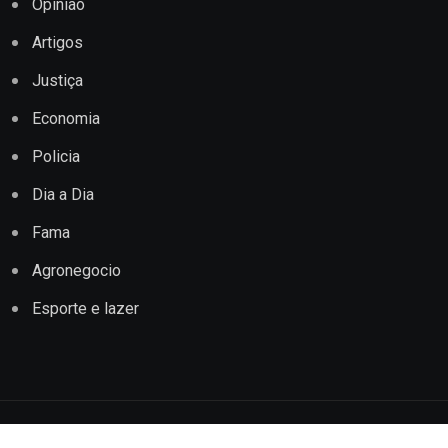
Opinião
Artigos
Justiça
Economia
Policia
Dia a Dia
Fama
Agronegocio
Esporte e lazer
Copyright © 2022 Jornal Impacto Conquista. Todos os