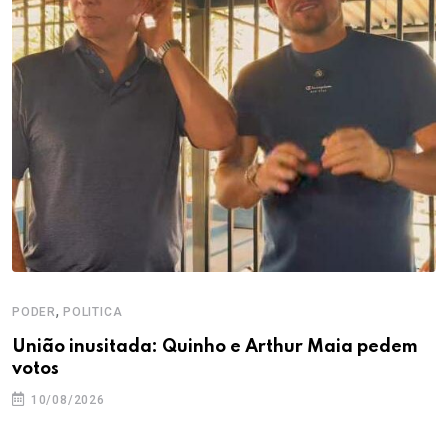
,
PODER
POLITICA
União inusitada: Quinho e Arthur Maia pedem
votos
10/08/2026