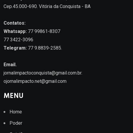
Cep.45.000-690. Vitória da Conquista - BA
Contatos:
Whatsapp:
77 99861-8307
77 3422-3096
Telegram:
77 9.8839-2585.
Email.
jornalimpactoconquista@gmail.com.br
.
ojornalimpacto.net@gmail.com
MENU
Home
Poder