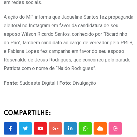
em redes sociais.
A ação do MP informa que Jaqueline Santos fez propaganda
eleitoral no Instagram em favor da candidatura de seu
esposo Wilson Ricardo Santos, conhecido por “Ricardinho
do Pão”, também candidato ao cargo de vereador pelo PRTB,
e Fabiana Lopes fez campanha em favor do seu esposo
Rosenaldo de Jesus Rodrigues, que concorreu pelo partido
Patriota com o nome de “Naldo Rodrigues”.
Fonte:
Sudoeste Digital |
Foto:
Divulgação
COMPARTILHE:
Youtube
Google+
LinkedIn
Whatsapp
Cloud
StumbleU