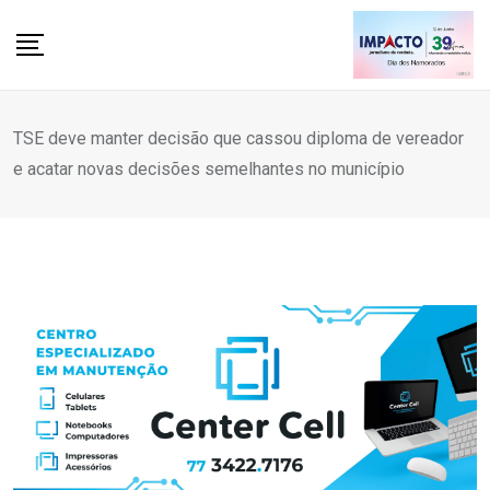
Skip
to
content
TSE deve manter decisão que cassou diploma de vereador
e acatar novas decisões semelhantes no município