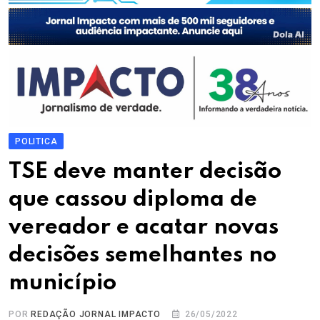
POLITICA
TSE deve manter decisão
que cassou diploma de
vereador e acatar novas
decisões semelhantes no
município
POR
REDAÇÃO JORNAL IMPACTO
26/05/2022