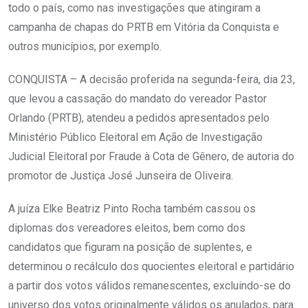
todo o país, como nas investigações que atingiram a
campanha de chapas do PRTB em Vitória da Conquista e
outros municípios, por exemplo.
CONQUISTA – A decisão proferida na segunda-feira, dia 23,
que levou a cassação do mandato do vereador Pastor
Orlando (PRTB), atendeu a pedidos apresentados pelo
Ministério Público Eleitoral em Ação de Investigação
Judicial Eleitoral por Fraude à Cota de Gênero, de autoria do
promotor de Justiça José Junseira de Oliveira.
A juíza Elke Beatriz Pinto Rocha também cassou os
diplomas dos vereadores eleitos, bem como dos
candidatos que figuram na posição de suplentes, e
determinou o recálculo dos quocientes eleitoral e partidário
a partir dos votos válidos remanescentes, excluindo-se do
universo dos votos originalmente válidos os anulados, para