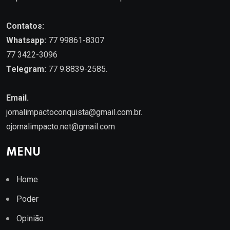
Contatos:
Whatsapp:
77 99861-8307
77 3422-3096
Telegram:
77 9.8839-2585.
Email.
jornalimpactoconquista@gmail.com.br
.
ojornalimpacto.net@gmail.com
MENU
Home
Poder
Opinião