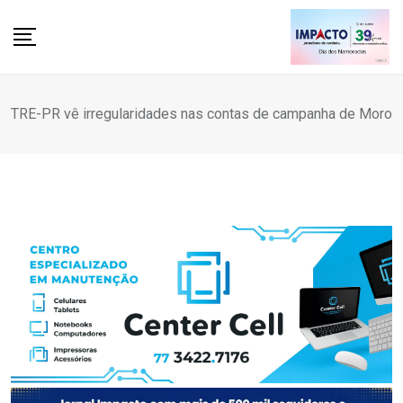
Skip
to
content
TRE-PR vê irregularidades nas contas de campanha de Moro