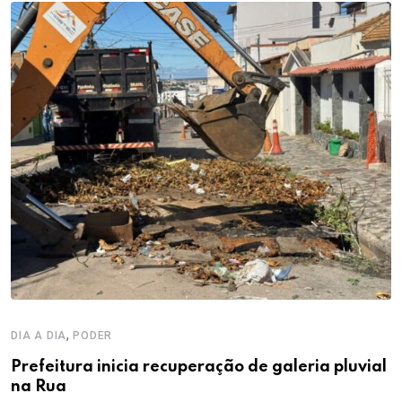
,
DIA A DIA
PODER
Prefeitura inicia recuperação de galeria pluvial
na Rua