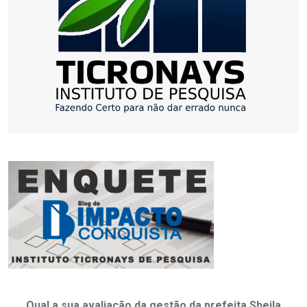
Qual a sua avaliação da gestão da prefeita Sheila