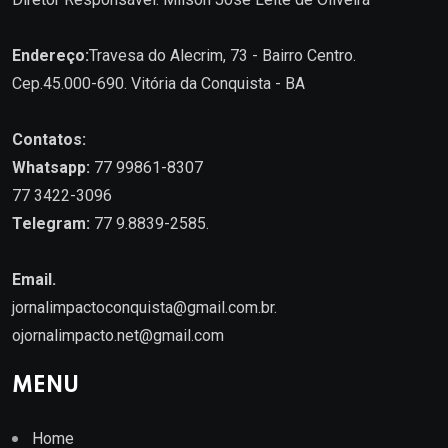
Endereço:
Travesa do Alecrim, 73 - Bairro Centro.
Cep.45.000-690. Vitória da Conquista - BA
Contatos:
Whatsapp:
77 99861-8307
77 3422-3096
Telegram:
77 9.8839-2585.
Email.
jornalimpactoconquista@gmail.com.br
.
ojornalimpacto.net@gmail.com
MENU
Home