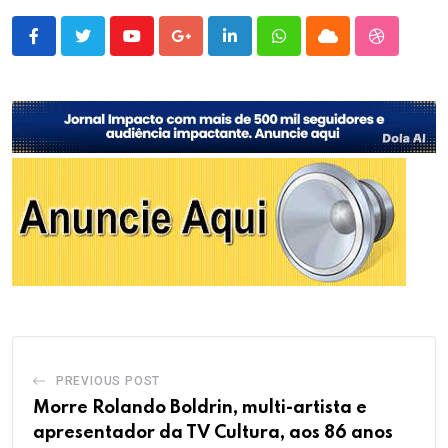
Youtube
Google+
LinkedIn
Whatsapp
Cloud
StumbleU
PREVIOUS POST
Morre Rolando Boldrin, multi-artista e
apresentador da TV Cultura, aos 86 anos