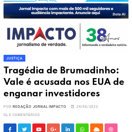
JUSTIÇA
Tragédia de Brumadinho:
Vale é acusada nos EUA de
enganar investidores
POR
REDAÇÃO JORNAL IMPACTO
29/04/2022
0
COMENTÁRIOS