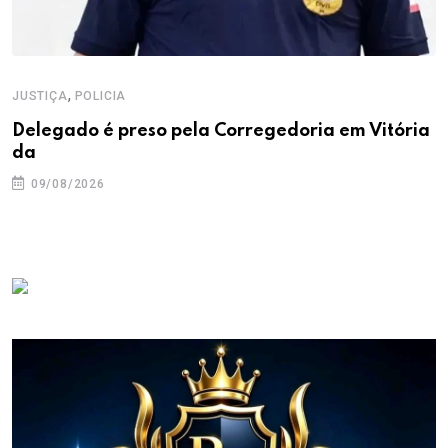
,
JUSTIÇA
POLICIA
Delegado é preso pela Corregedoria em Vitória
da
09/08/2026