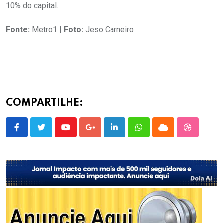
10% do capital.
Fonte:
Metro1 |
Foto:
Jeso Carneiro
COMPARTILHE:
Youtube
Google+
LinkedIn
Whatsapp
Cloud
StumbleU