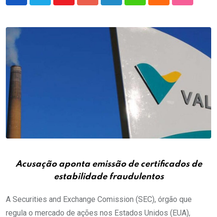
Youtube
Google+
LinkedIn
Whatsapp
Cloud
StumbleU
Acusação aponta emissão de certificados de
estabilidade fraudulentos
A Securities and Exchange Comission (SEC), órgão que
regula o mercado de ações nos Estados Unidos (EUA),