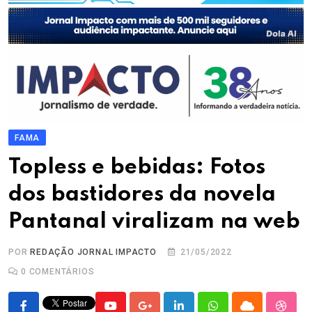
FAMA
Topless e bebidas: Fotos
dos bastidores da novela
Pantanal viralizam na web
POR
REDAÇÃO JORNAL IMPACTO
21/05/2022
0
COMENTÁRIOS