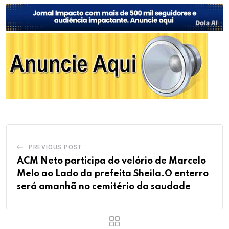
PREVIOUS POST
ACM Neto participa do velório de Marcelo
Melo ao Lado da prefeita Sheila.O enterro
será amanhã no cemitério da saudade