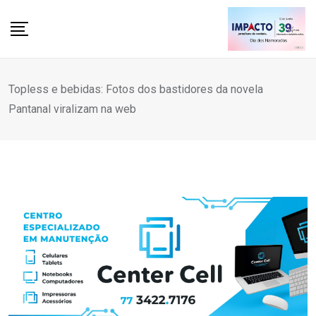
Skip
to
content
Topless e bebidas: Fotos dos bastidores da novela
Pantanal viralizam na web