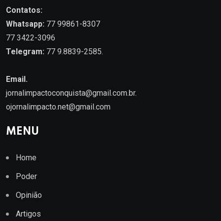
Contatos:
Whatsapp:
77 99861-8307
77 3422-3096
Telegram:
77 9.8839-2585.
Email.
jornalimpactoconquista@gmail.com.br
.
ojornalimpacto.net@gmail.com
MENU
Home
Poder
Opinião
Artigos