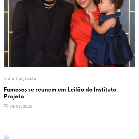
,
DIA A DIA
FAMA
Famosos se reunem em Leilão do Instituto
Projeto
04/08/2026