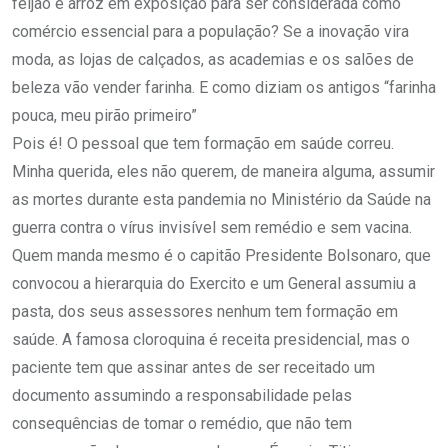
feijão e arroz em exposição para ser considerada como
comércio essencial para a população? Se a inovação vira
moda, as lojas de calçados, as academias e os salões de
beleza vão vender farinha. E como diziam os antigos “farinha
pouca, meu pirão primeiro”
Pois é! O pessoal que tem formação em saúde correu.
Minha querida, eles não querem, de maneira alguma, assumir
as mortes durante esta pandemia no Ministério da Saúde na
guerra contra o vírus invisível sem remédio e sem vacina.
Quem manda mesmo é o capitão Presidente Bolsonaro, que
convocou a hierarquia do Exercito e um General assumiu a
pasta, dos seus assessores nenhum tem formação em
saúde. A famosa cloroquina é receita presidencial, mas o
paciente tem que assinar antes de ser receitado um
documento assumindo a responsabilidade pelas
consequências de tomar o remédio, que não tem