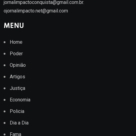
jornalimpactoconquista@gmail.com.br
.
ojornalimpacto.net@gmail.com
MENU
Home
Poder
Opinião
Artigos
Justiça
Economia
Policia
Dia a Dia
Fama