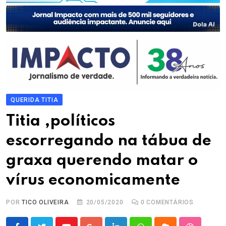
QUERIDA TITIA
Titia ,políticos
escorregando na tábua de
graxa querendo matar o
vírus economicamente
POR
TICO OLIVEIRA
20/05/2020
0
COMENTÁRIOS