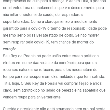
comprovação de cura para a doença. É assim Titia, a pessoa
se infectou fora do isolamento, que é o único remédio para
não inflar o sistema de saúde, de respiradores
superfaturados. Como a cloroquina não é medicamento
garantido para a covid-19 o termo de responsabilidade pode
mesmo ser o possível atestado de óbito. Se não morrer
sem respirar pela covid-19, tem chance de morrer do
coração.
Seu Rey da Poesia só pede união entre esses políticos
eleitos em nome das vidas e da coerência para que os
recursos naturais se refaçam, pois eles necessitam de
tempo para se recuperarem das maldades que têm sofrido.
Titia, hoje, O Seu Rey da Poesia vai comprar feijão e arroz,
claro, sem agrotóxico no salão de beleza e na sapataria que
vendem roupa para aniversariante.
Querida o presidente não está arrumando nem pro sal nesta