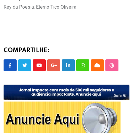
Rey da Poesia: Eterno Tico Oliveira
COMPARTILHE:
Youtube
Google+
LinkedIn
Whatsapp
Cloud
StumbleU