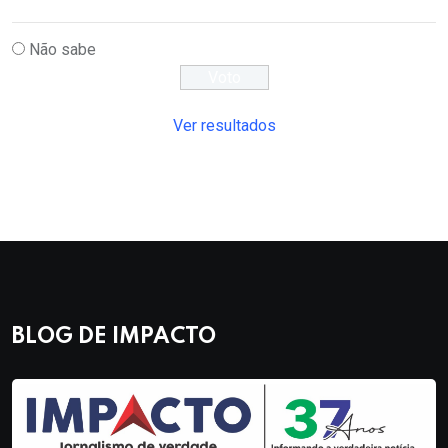
Não sabe
Ver resultados
BLOG DE IMPACTO