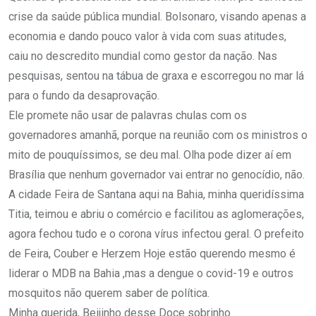
crise da saúde pública mundial. Bolsonaro, visando apenas a
economia e dando pouco valor à vida com suas atitudes,
caiu no descredito mundial como gestor da nação. Nas
pesquisas, sentou na tábua de graxa e escorregou no mar lá
para o fundo da desaprovação.
Ele promete não usar de palavras chulas com os
governadores amanhã, porque na reunião com os ministros o
mito de pouquíssimos, se deu mal. Olha pode dizer aí em
Brasília que nenhum governador vai entrar no genocídio, não.
A cidade Feira de Santana aqui na Bahia, minha queridíssima
Titia, teimou e abriu o comércio e facilitou as aglomerações,
agora fechou tudo e o corona vírus infectou geral. O prefeito
de Feira, Couber e Herzem Hoje estão querendo mesmo é
liderar o MDB na Bahia ,mas a dengue o covid-19 e outros
mosquitos não querem saber de política.
Minha querida, Beijinho desse Doce sobrinho