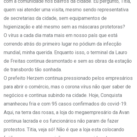
com a comunidade nos bairros da cidade. Eu pergunto, Titia,
quem vai atender uma visita, mesmo sendo representativa
de secretarias da cidade, sem equipamentos de
higienização e até mesmo sem as máscaras protetoras?
O vírus a cada dia mata mais em nosso país que está
correndo atrás do primeiro lugar no pódium da infecção
mundial, minha querida. Enquanto isso, o terminal da Lauro
de Freitas continua desmontado e sem as obras da estação
de transbordo tão sonhada.
O prefeito Herzem continua pressionado pelos empresários
para abrir o comércio, mas o corona vírus não quer saber de
negócios e continua subindo na cidade. Hoje, Conquista
amanheceu fria e com 95 casos confirmados do covid-19.
Aqui, na terra das rosas, a loja do megaempresário da Avan
continua lacrada e os funcionários não param de fazer
protestos. Titia, veja só! Não é que a loja esta colocando