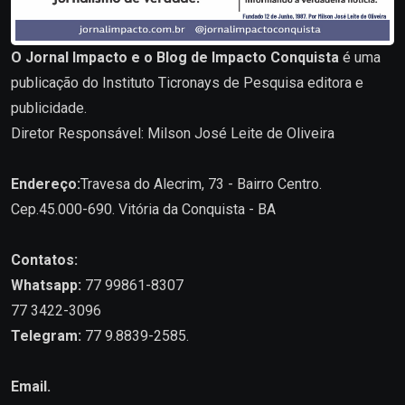
O Jornal Impacto e o Blog de Impacto Conquista
é uma
publicação do Instituto Ticronays de Pesquisa editora e
publicidade.
Diretor Responsável: Milson José Leite de Oliveira
Endereço:
Travesa do Alecrim, 73 - Bairro Centro.
Cep.45.000-690. Vitória da Conquista - BA
Contatos:
Whatsapp:
77 99861-8307
77 3422-3096
Telegram:
77 9.8839-2585.
Email.