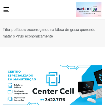
Skip
to
content
Titia ,políticos escorregando na tábua de graxa querendo
matar o vírus economicamente