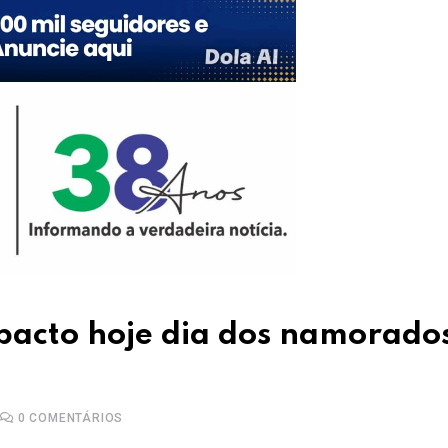
pacto hoje dia dos namorado
0
COMENTÁRIOS