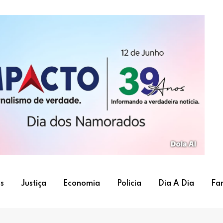
s
Justiça
Economia
Policia
Dia A Dia
Fa