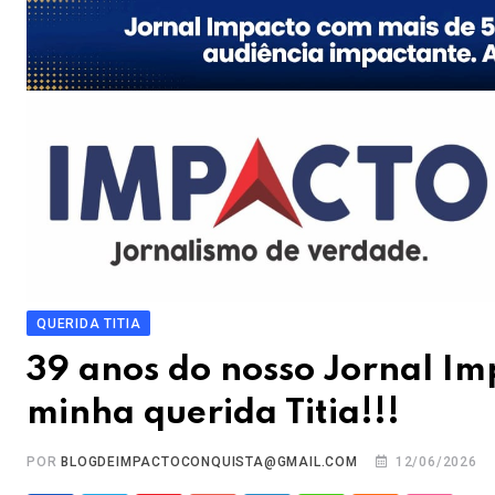
QUERIDA TITIA
39 anos do nosso Jornal Im
minha querida Titia!!!
POR
BLOGDEIMPACTOCONQUISTA@GMAIL.COM
12/06/2026