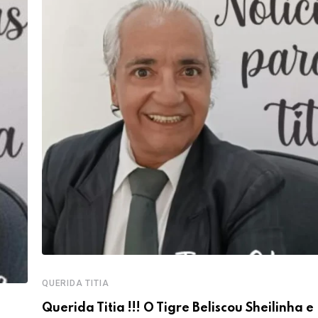
QUERIDA TITIA
Querida Titia !!! O Tigre Beliscou Sheilinha e