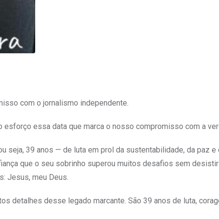
misso com o jornalismo independente.
ito esforço essa data que marca o nosso compromisso com a ver
u seja, 39 anos — de luta em prol da sustentabilidade, da paz e
nfiança que o seu sobrinho superou muitos desafios sem desistir
is: Jesus, meu Deus.
itos detalhes desse legado marcante. São 39 anos de luta, cora