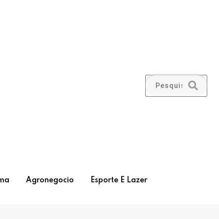
ma
Agronegocio
Esporte E Lazer