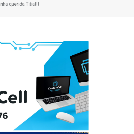
ha querida Titia!!!