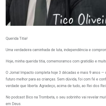
Querida Titia!
Uma verdadeira caminhada de luta, independência e compro
Hoje, minha querida titia, comemoramos com gratidão e mu
O Jornal Impacto completa hoje 3 décadas e mais 9 anos — o
futuro melhor para as crianças. Sem dúvida, foi com fé e co
verdade que liberta. Agradeço, acima de tudo, ao Rei dos Re
No podcast Bico na Trombeta, o seu sobrinho vai revelar mu
em Deus.